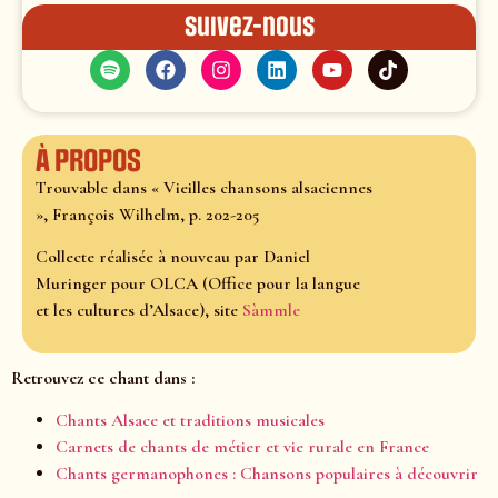
Suivez-nous
À propos
Trouvable dans « Vieilles chansons alsaciennes
», François Wilhelm, p. 202-205
Collecte réalisée à nouveau par Daniel
Muringer pour OLCA (Office pour la langue
et les cultures d’Alsace), site
Sàmmle
Retrouvez ce chant dans :
Chants Alsace et traditions musicales
Carnets de chants de métier et vie rurale en France
Chants germanophones : Chansons populaires à découvrir