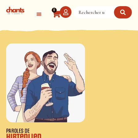
Panneau de gestion des cookies
0
PAROLES DE
Hirtenlied