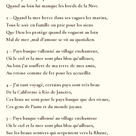
Quand au loin lui manque les bords de la Nive.
2 – Quand la mer berce dans ses vagues les marins,
Tous le soir en famille on prie pour les siens
Que Dieu les protège quand ils voguent au loin
Mal de mer ,mal d’amour se vit au quotidien.
3 – Pays basque vallonné au village enchanteur,
Où le ciel et la mer sont plus bleu qu’ailleurs,
Au loin j’ai souffert de ma terre de mes amis,
Au retour comme de fer pour les accueillir.
4 – J’ai tant voyagé, certains pays sont très beau
De la Californie à Río de Janeiro,
Ces lieux ne sont pour le pays basque que des rivaux,
Ces gens de l’ustu et du monde joyaux.
5 – Pays basque vallonné au village enchanteur
Où le ciel et la mer sont plus bleu qu’ailleurs,
Sur les beaux sentiers qui serpentent vers la Rhune,