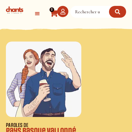
Panneau de gestion des cookies
0
PAROLES DE
Pays basque vallonné