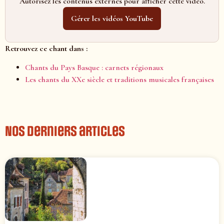
Autorisez les contenus externes pour afficher cette vidéo.
Gérer les vidéos YouTube
Retrouvez ce chant dans :
Chants du Pays Basque : carnets régionaux
Les chants du XXe siècle et traditions musicales françaises
Nos derniers articles