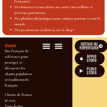
françaises
Des histoires et anecdotes sur notre merveilleux et
précieux patrimoine
Des playlists thématiques pour animer partout et tout le
monde
Des promotions exclusives sur le shop !
Retour au
répertoire
Site français de
Apple
référence pour
Store
protéger et
découvrir les
plays
store
chants populaires
et traditionnels
français.
Chants de France
© 2025
Tous droits