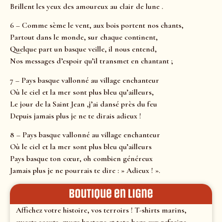
Brillent les yeux des amoureux au clair de lune .
6 – Comme sème le vent, aux bois portent nos chants,
Partout dans le monde, sur chaque continent,
Quelque part un basque veille, il nous entend,
Nos messages d’espoir qu’il transmet en chantant ;
7 – Pays basque vallonné au village enchanteur
Où le ciel et la mer sont plus bleu qu’ailleurs,
Le jour de la Saint Jean ,j’ai dansé près du feu
Depuis jamais plus je ne te dirais adieux !
8 – Pays basque vallonné au village enchanteur
Où le ciel et la mer sont plus bleu qu’ailleurs
Pays basque ton cœur, oh combien généreux
Jamais plus je ne pourrais te dire : » Adieux ! ».
Boutique en ligne
Affichez votre histoire, vos terroirs ! T-shirts marins,
sweats scouts, mugs bretons et tote-bags aux refrains