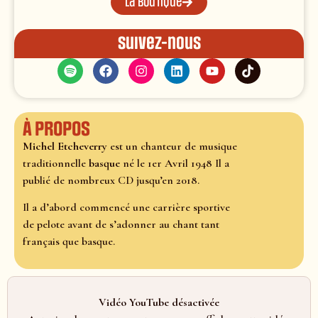
La boutique
Suivez-nous
À propos
Michel Etcheverry
est un chanteur de musique
traditionnelle
basque
né le 1er Avril 1948 Il a
publié de nombreux CD jusqu’en 2018.
Il a d’abord commencé une carrière sportive
de pelote avant de s’adonner au chant tant
français que basque.
Vidéo YouTube désactivée