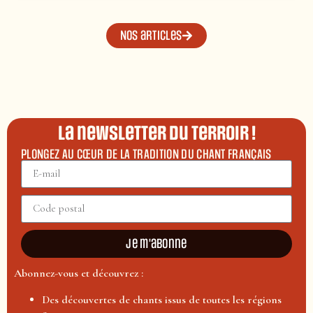
Nos articles
La newsletter du terroir !
PLONGEZ AU CŒUR DE LA TRADITION DU CHANT FRANÇAIS
Je m'abonne
Abonnez-vous et découvrez :
Des découvertes de chants issus de toutes les régions