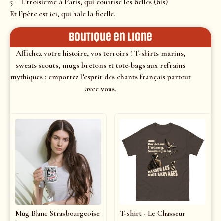
5 – L’troisième à Paris, qui courtise les belles (bis)
Et l’père est ici, qui hale la ficelle.
Boutique en ligne
Affichez votre histoire, vos terroirs ! T-shirts marins,
sweats scouts, mugs bretons et tote-bags aux refrains
mythiques : emportez l’esprit des chants français partout
avec vous.
Mug Blanc Strasbourgeoise
T-shirt - Le Chasseur