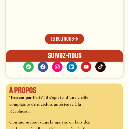
La boutique
Suivez-nous
À propos
"Passant par Paris"
, il s’agit ici d’une vieille
complainte de matelots antérieure à la
Révolution.
Connue surtout dans la marine en bois des