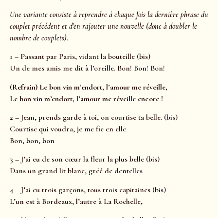
Une variante consiste à reprendre à chaque fois la dernière phrase du
couplet précédent et d’en rajouter une nouvelle (donc à doubler le
nombre de couplets).
1 – Passant par Paris, vidant la bouteille (bis)
Un de mes amis me dit à l’oreille. Bon! Bon! Bon!
(Refrain) Le bon vin m’endort, l’amour me réveille,
Le bon vin m’endort, l’amour me réveille encore !
2 – Jean, prends garde à toi, on courtise ta belle. (bis)
Courtise qui voudra, je me fie en elle
Bon, bon, bon
3 – J’ai eu de son cœur la fleur la plus belle (bis)
Dans un grand lit blanc, gréé de dentelles
4 – J’ai eu trois garçons, tous trois capitaines (bis)
L’un est à Bordeaux, l’autre à La Rochelle,