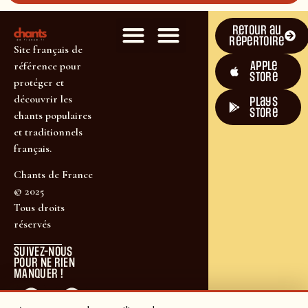
Retour au
répertoire
Site français de
Apple
référence pour
Store
protéger et
découvrir les
plays
store
chants populaires
et traditionnels
français.
Chants de France
© 2025
Tous droits
réservés
SUIVEZ-NOUS
POUR NE RIEN
MANQUER !