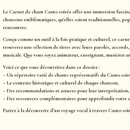
Le Carnet de chant Canto soirée offre une immersion fascina
chansons emblématiques, qu’elles soient traditionnelles, pop
rencontres.
Conçu comme un outil à la fois pratique et culturel, ce carne
trouverez une sélection de titres avec leurs paroles, accord
musicale. Que vous soyez animateur, enseignant, musicien am
Voici ce que vous découvrirez dans ce dossier :
– Un répertoire varié de chants représentatifs du Canto soir
– Le contexte historique et culturel de chaque chanson,
– Des recommandations et astuces pour leur interprétation,
– Des ressources complémentaires pour approfondir votre
Partez à la découverte d’un voyage vocal à travers Canto soi