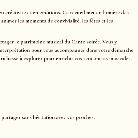
 créativité et en émotions. Ce recueil met en lumière des
nimer les moments de convivialité, les fêtes et les
partager le patrimoine musical du Canto soirée. Vous y
ls d’interprétation pour vous accompagner dans votre démarche
ichesse à explorer pour enrichir vos rencontres musicales.
 partager sans hésitation avec vos proches.