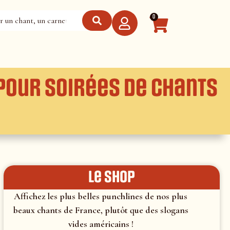
0
pour soirées de chants
le shop
Affichez les plus belles punchlines de nos plus
beaux chants de France, plutôt que des slogans
vides américains !