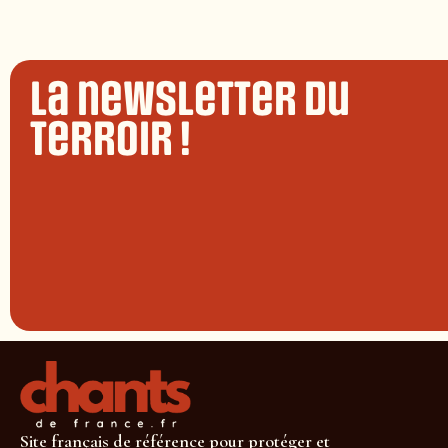
La newsletter du
terroir !
Site français de référence pour protéger et