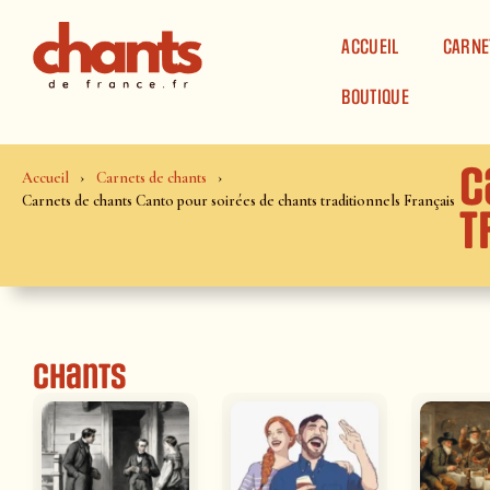
Panneau de gestion des cookies
ACCUEIL
CARNE
BOUTIQUE
C
Accueil
Carnets de chants
Carnets de chants Canto pour soirées de chants traditionnels Français
t
Chants