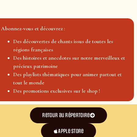
Abonnez-vous et découvrez :
Des découvertes de chants issus de toutes les
régions françaises
Des histoires et anecdotes sur notre merveilleux et
précieux patrimoine
Des playlists thématiques pour animer partout et
tout le monde
Des promotions exclusives sur le shop !
Retour au répertoire
Apple Store