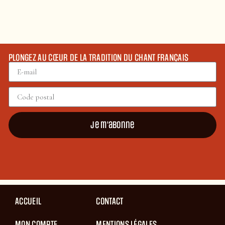
PLONGEZ AU CŒUR DE LA TRADITION DU CHANT FRANÇAIS
Je m'abonne
ACCUEIL
CONTACT
MON COMPTE
MENTIONS LÉGALES