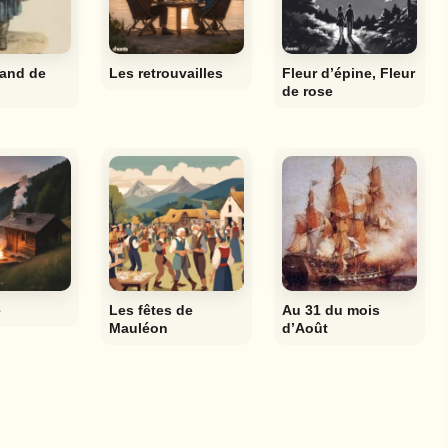
and de
Les retrouvailles
Fleur d’épine, Fleur
de rose
e
Les fêtes de
Au 31 du mois
Mauléon
d’Août