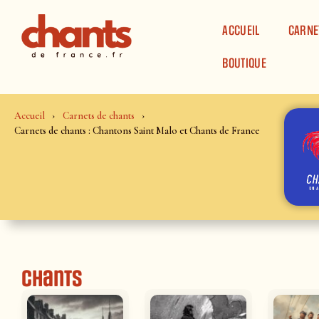
Panneau de gestion des cookies
ACCUEIL
CARNE
BOUTIQUE
Accueil
Carnets de chants
Carnets de chants : Chantons Saint Malo et Chants de France
Chants