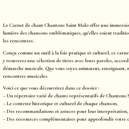
Le Carnet de chant Chantons Saint Malo offre une immersion
lumière des chansons emblématiques, qu’elles soient traditio
les rencontres.
Conçu comme un outil à la fois pratique et culturel, ce carn
y trouverez une sélection de titres avec leurs paroles, accor
démarche musicale. Que vous soyez animateur, enseignant, m
rencontres musicales.
Voici ce que vous découvrirez dans ce dossier :
– Un répertoire varié de chants représentatifs de Chantons 
– Le contexte historique et culturel de chaque chanson,
– Des recommandations et astuces pour leur interprétation,
– Des ressources complémentaires pour approfondir votre