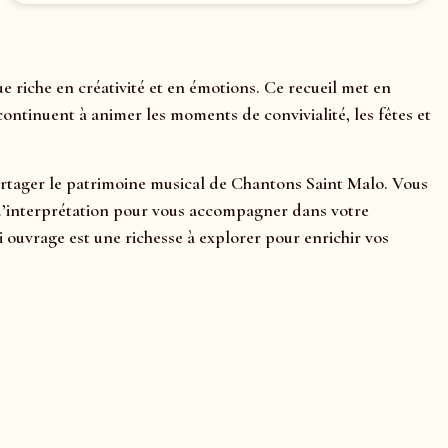
riche en créativité et en émotions. Ce recueil met en
ontinuent à animer les moments de convivialité, les fêtes et
 partager le patrimoine musical de Chantons Saint Malo. Vous
ls d’interprétation pour vous accompagner dans votre
uvrage est une richesse à explorer pour enrichir vos