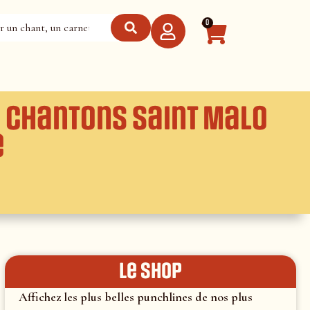
0
: Chantons Saint Malo
e
le shop
Affichez les plus belles punchlines de nos plus