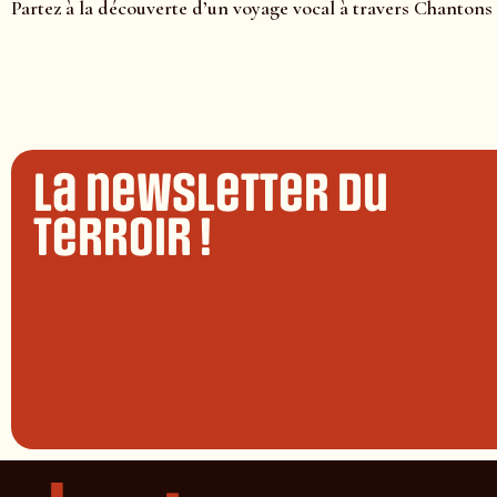
Partez à la découverte d’un voyage vocal à travers Chantons 
La newsletter du
terroir !