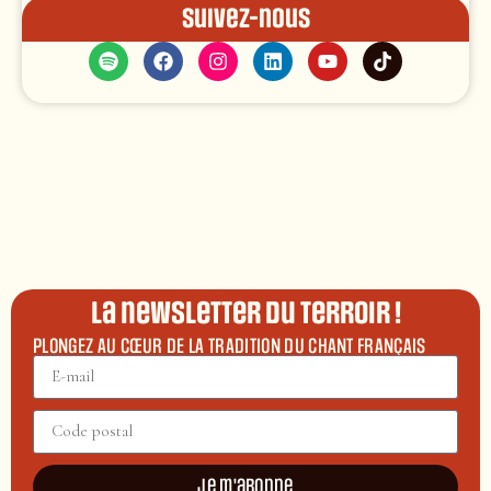
Suivez-nous
La newsletter du terroir !
PLONGEZ AU CŒUR DE LA TRADITION DU CHANT FRANÇAIS
Je m'abonne