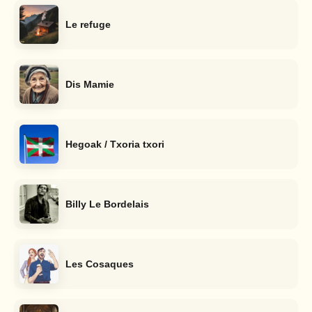
Le refuge
Dis Mamie
Hegoak / Txoria txori
Billy Le Bordelais
Les Cosaques