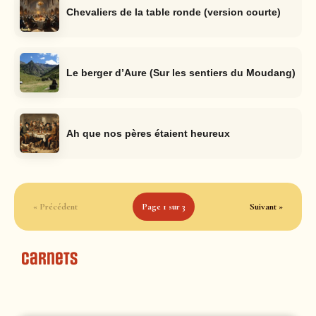
Chevaliers de la table ronde (version courte)
Le berger d’Aure (Sur les sentiers du Moudang)
Ah que nos pères étaient heureux
« Précédent
Page 1 sur 3
Suivant »
Carnets