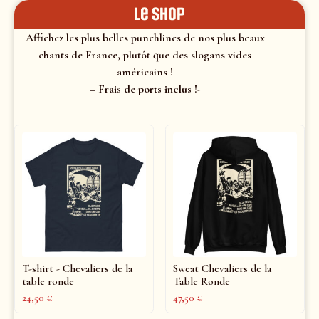
le shop
Affichez les plus belles punchlines de nos plus beaux
chants de France, plutôt que des slogans vides
américains !
– Frais de ports inclus !-
T-shirt - Chevaliers de la
Sweat Chevaliers de la
table ronde
Table Ronde
24,50
€
47,50
€