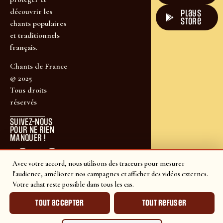
découvrir les
plays
store
chants populaires
et traditionnels
français.
Chants de France
© 2025
Tous droits
réservés
SUIVEZ-NOUS
POUR NE RIEN
MANQUER !
Avec votre accord, nous utilisons des traceurs pour mesurer
l'audience, améliorer nos campagnes et afficher des vidéos externes.
Votre achat reste possible dans tous les cas.
Tout accepter
Tout refuser