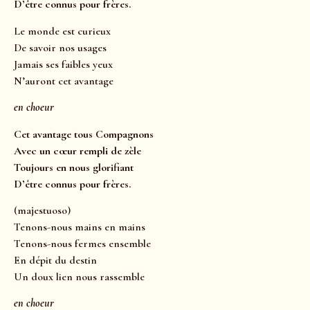
D’être connus pour frères.
Le monde est curieux
De savoir nos usages
Jamais ses faibles yeux
N’auront cet avantage
en choeur
Cet avantage tous Compagnons
Avec un cœur rempli de zèle
Toujours en nous glorifiant
D’être connus pour frères.
(majestuoso)
Tenons-nous mains en mains
Tenons-nous fermes ensemble
En dépit du destin
Un doux lien nous rassemble
en choeur