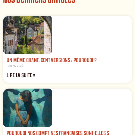
Nos derniers articles
UN MÊME CHANT, CENT VERSIONS : POURQUOI ?
juin 9, 2026
LIRE LA SUITE »
POURQUOI NOS COMPTINES FRANÇAISES SONT-ELLES SI