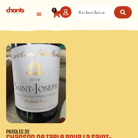
Panneau de gestion des cookies
0
PAROLES DE