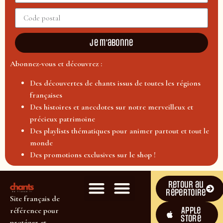
Je m'abonne
Abonnez-vous et découvrez :
Des découvertes de chants issus de toutes les régions
françaises
Des histoires et anecdotes sur notre merveilleux et
précieux patrimoine
Des playlists thématiques pour animer partout et tout le
monde
Des promotions exclusives sur le shop !
Retour au
répertoire
Site français de
Apple
référence pour
Store
protéger et