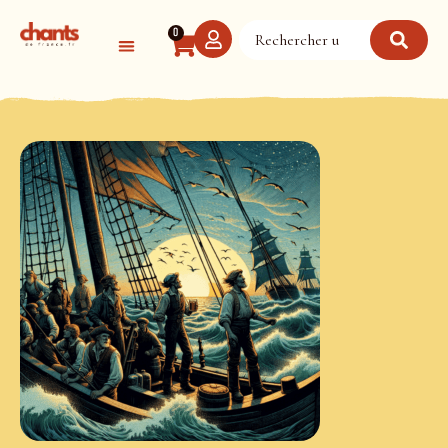
Panneau de gestion des cookies
0