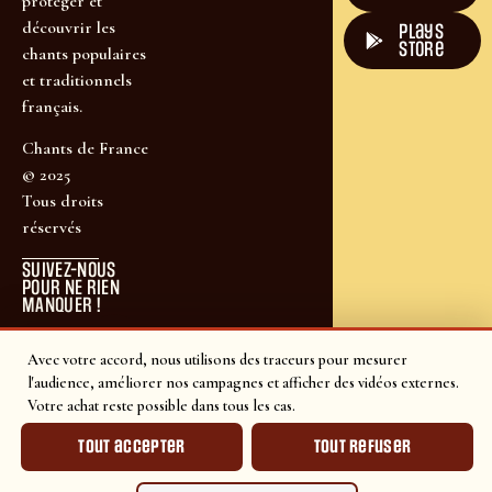
protéger et
découvrir les
plays
store
chants populaires
et traditionnels
français.
Chants de France
© 2025
Tous droits
réservés
SUIVEZ-NOUS
POUR NE RIEN
MANQUER !
Avec votre accord, nous utilisons des traceurs pour mesurer
l'audience, améliorer nos campagnes et afficher des vidéos externes.
Votre achat reste possible dans tous les cas.
Tout accepter
Tout refuser