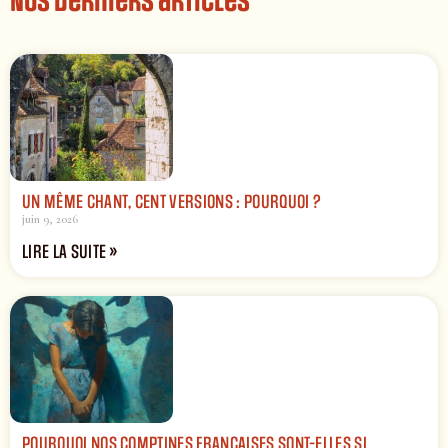
Nos derniers articles
UN MÊME CHANT, CENT VERSIONS : POURQUOI ?
juin 9, 2026
LIRE LA SUITE »
POURQUOI NOS COMPTINES FRANÇAISES SONT-ELLES SI