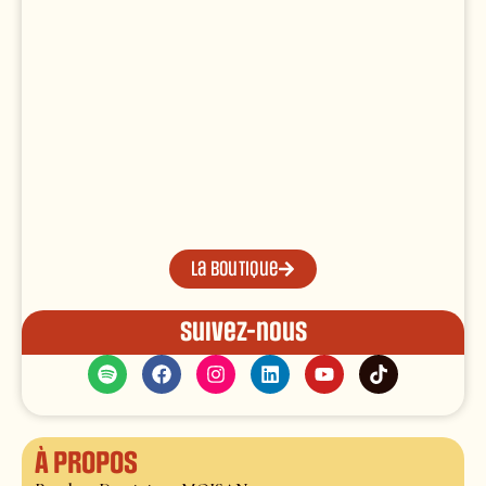
La boutique
Suivez-nous
À propos