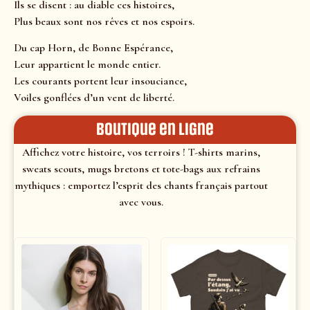
Ils se disent : au diable ces histoires,
Plus beaux sont nos rêves et nos espoirs.
Du cap Horn, de Bonne Espérance,
Leur appartient le monde entier.
Les courants portent leur insouciance,
Voiles gonflées d’un vent de liberté.
Boutique en ligne
Affichez votre histoire, vos terroirs ! T-shirts marins,
sweats scouts, mugs bretons et tote-bags aux refrains
mythiques : emportez l’esprit des chants français partout
avec vous.