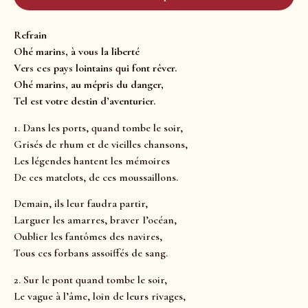
Refrain
Ohé marins, à vous la liberté
Vers ces pays lointains qui font rêver.
Ohé marins, au mépris du danger,
Tel est votre destin d’aventurier.
1. Dans les ports, quand tombe le soir,
Grisés de rhum et de vieilles chansons,
Les légendes hantent les mémoires
De ces matelots, de ces moussaillons.
Demain, ils leur faudra partir,
Larguer les amarres, braver I’océan,
Oublier les fantômes des navires,
Tous ces forbans assoiffés de sang.
2. Sur le pont quand tombe le soir,
Le vague à l’âme, loin de leurs rivages,