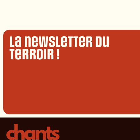
La newsletter du
terroir !