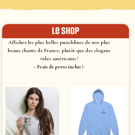
le shop
Affichez les plus belles punchlines de nos plus
beaux chants de France, plutôt que des slogans
vides américains !
– Frais de ports inclus !-