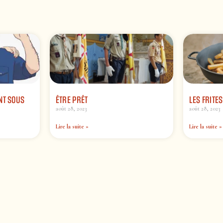
NT SOUS
ÊTRE PRÊT
LES FRITES
août 28, 2023
août 28, 2023
Lire la suite »
Lire la suite »