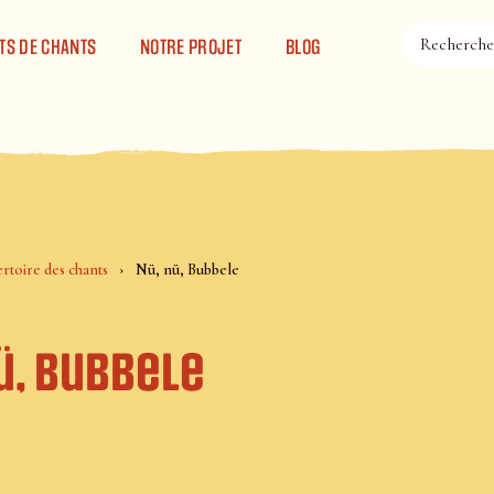
TS DE CHANTS
NOTRE PROJET
BLOG
rtoire des chants
Nü, nü, Bubbele
ü, Bubbele