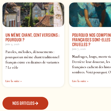
UN MÊME CHANT, CENT VERSIONS :
POURQUOI NOS COMPTIN
POURQUOI ?
FRANÇAISES SONT-ELLES 
CRUELLES ?
juin 9, 2026
juin 7, 2026
Paroles, mélodies, dénouements :
Naufrages, loups, morts vi
pourquoi un même chant traditionnel
Derrière leur douceur, les
français existe en dizaines de variantes
françaises cachent des histo
? Le rôle
sombres. Voici pourquoi. O
Lire la suite »
Lire la suite »
Nos articles