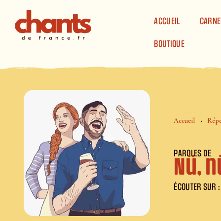
Panneau de gestion des cookies
ACCUEIL
CARNE
BOUTIQUE
Accueil
Répe
PAROLES DE
Nü, n
ÉCOUTER SUR :