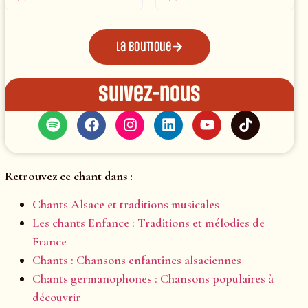
La boutique
Suivez-nous
Retrouvez ce chant dans :
Chants Alsace et traditions musicales
Les chants Enfance : Traditions et mélodies de
France
Chants : Chansons enfantines alsaciennes
Chants germanophones : Chansons populaires à
découvrir