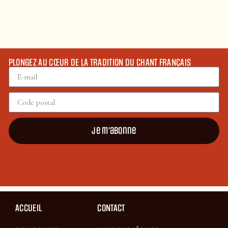
PLONGEZ AU CŒUR DE LA TRADITION DU CHANT FRANÇAIS
Je m'abonne
ACCUEIL
CONTACT