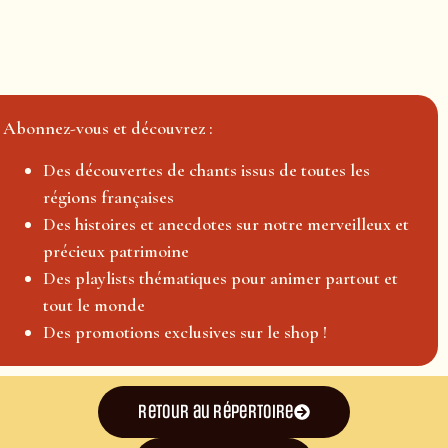
Abonnez-vous et découvrez :
Des découvertes de chants issus de toutes les
régions françaises
Des histoires et anecdotes sur notre merveilleux et
précieux patrimoine
Des playlists thématiques pour animer partout et
tout le monde
Des promotions exclusives sur le shop !
Retour au répertoire