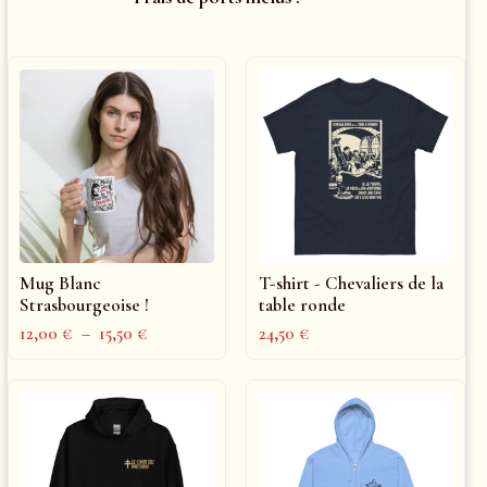
Mug Blanc
T-shirt - Chevaliers de la
Strasbourgeoise !
table ronde
12,00
€
–
15,50
€
24,50
€