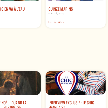
S’EN VA À L’EAU
QUINZE MARINS
août 28, 2023
Lire la suite »
 NOËL : QUAND LA
INTERVIEW EXCLUSIF : LE CHIC
 L’EUROPE) SE
FRANÇAIS !