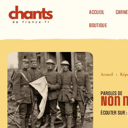
Panneau de gestion des cookies
ACCUEIL
CARNE
BOUTIQUE
Accueil
Répe
PAROLES DE
Non 
ÉCOUTER SUR :