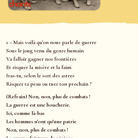
1 – Mais voilà qu’on nous parle de guerre
Sous le joug venu du genre humain
Va falloir gagner nos frontières
Et risquer la misère et la faim.
Iras-tu, selon le sort des astres
Risquer ta peau ou tuer ton prochain ?
(Refrain) Non, non, plus de combats !
La guerre est une boucherie.
Ici, comme là-bas
Les hommes n’ont qu’une patrie
Non, non, plus de combats !