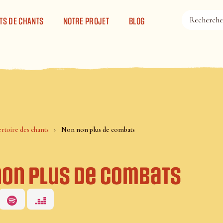
TS DE CHANTS
NOTRE PROJET
BLOG
rtoire des chants
Non non plus de combats
non plus de combats