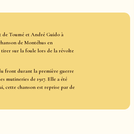
nt de Toumé et André Guido à
e chanson de Montéhus en
irer sur la foule lors de la révolte
u front durant la première guerre
s mutineries de 1917. Elle a été
i, cette chanson est reprise par de