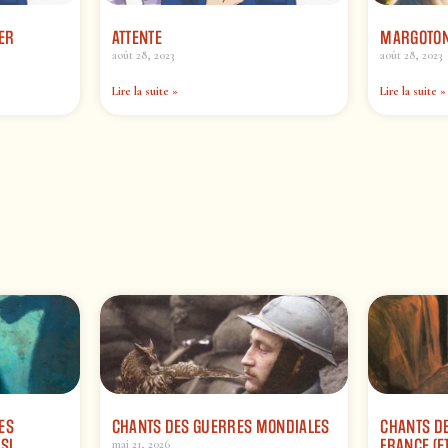
NER
ATTENTE
MARGOTON 
août 28, 2023
août 28, 2023
Lire la suite »
Lire la suite »
ES
CHANTS DES GUERRES MONDIALES
CHANTS DE
SI
FRANCE (ET
mai 21, 2026