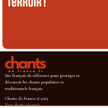
terroir !
Site français de référence pour protéger et
découvrir les chants populaires et
traditionnels français.
Chants de France © 2025
Tous droits réservés