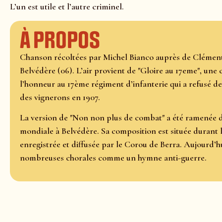
L’un est utile et l’autre criminel.
À propos
Chanson récoltées par Michel Bianco auprès de Cléme
Belvédère (06). L’air provient de "Gloire au 17eme", un
l’honneur au 17ème régiment d’infanterie qui a refusé de t
des vignerons en 1907.
La version de "Non non plus de combat" a été ramenée d
mondiale à Belvédère. Sa composition est située durant le
enregistrée et diffusée par le Corou de Berra. Aujourd’hu
nombreuses chorales comme un hymne anti-guerre.