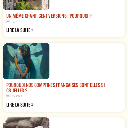
UN MÊME CHANT, CENT VERSIONS : POURQUOI ?
juin 9, 2026
LIRE LA SUITE »
POURQUOI NOS COMPTINES FRANÇAISES SONT-ELLES SI
CRUELLES ?
juin 7, 2026
LIRE LA SUITE »