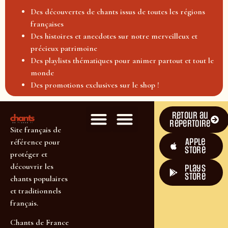
Des découvertes de chants issus de toutes les régions
françaises
Des histoires et anecdotes sur notre merveilleux et
précieux patrimoine
Des playlists thématiques pour animer partout et tout le
monde
Des promotions exclusives sur le shop !
Retour au
répertoire
Site français de
Apple
référence pour
Store
protéger et
découvrir les
plays
store
chants populaires
et traditionnels
français.
Chants de France