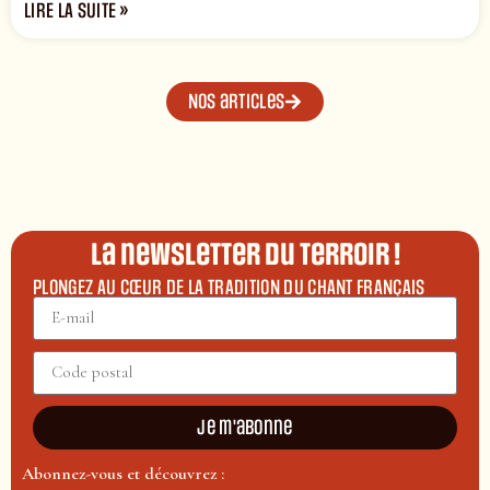
LIRE LA SUITE »
Nos articles
La newsletter du terroir !
PLONGEZ AU CŒUR DE LA TRADITION DU CHANT FRANÇAIS
Je m'abonne
Abonnez-vous et découvrez :