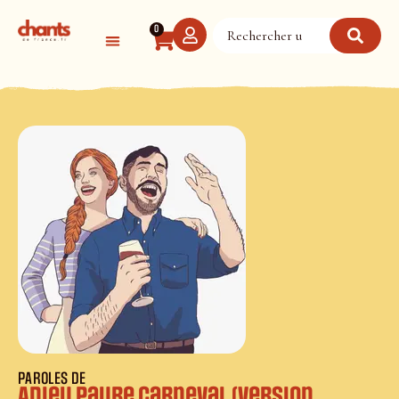
Panneau de gestion des cookies
0
PAROLES DE
Adieu paure carneval (version