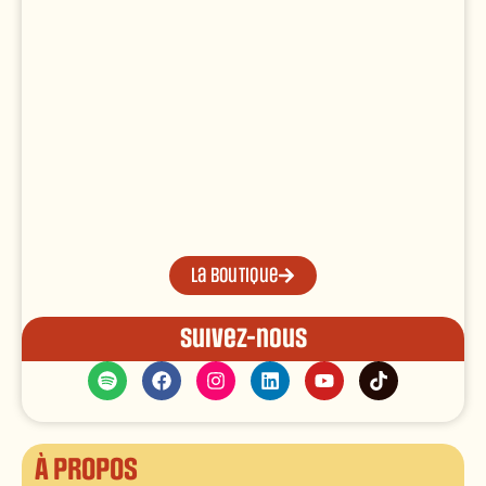
La boutique
Suivez-nous
À propos