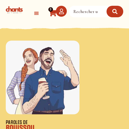
Panneau de gestion des cookies
0
PAROLES DE
Bouissou