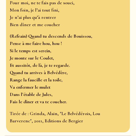
Pour moi, ne te fais pas de souci,
Mon foin, je l’ai tout fini,
Je n’ai plus qu’à rentrer
Bien dîner et me coucher
(Refrain) Quand tu descends de Bouissou,
Pense à me faire hou, hou !
Si le temps est serein,
Je monte sur le Coulet,
Et aussitôt, de là, je te regarde.
Quand tu arrives à Belvédère,
Range la faucille et la toile,
Va enfermer le mulet
Dans l’étable de Jules,
Fais le dîner et va te coucher.
Tirée de : Grinda, Alain, "Le Belvédérois, Lou
Barverenc", 2011, Editions de Bergier