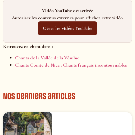
Vidéo YouTube désactivée
Autorisez les contenus externes pour afficher cette vidéo.
Gérer les vidéos YouTube
Retrouvez ce chant dans :
Chants de la Vallée de la Vésubie
Chants Comte de Nice : Chants français incontournables
Nos derniers articles