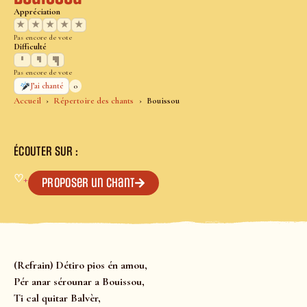
Appréciation
★
★
★
★
★
Pas encore de vote
Difficulté
Pas encore de vote
0
J’ai chanté
Accueil
Répertoire des chants
Bouissou
ÉCOUTER SUR :
♡
+
Proposer un chant
(Refrain) Détiro pios én amou,
Pér anar sérounar a Bouissou,
Ti cal quitar Balvèr,