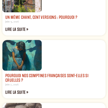
UN MÊME CHANT, CENT VERSIONS : POURQUOI ?
juin 9, 2026
LIRE LA SUITE »
POURQUOI NOS COMPTINES FRANÇAISES SONT-ELLES SI
CRUELLES ?
juin 7, 2026
LIRE LA SUITE »