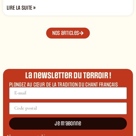
LIRE LA SUITE »
Nos articles
La newsletter du terroir !
PLONGEZ AU CŒUR DE LA TRADITION DU CHANT FRANÇAIS
Je m'abonne