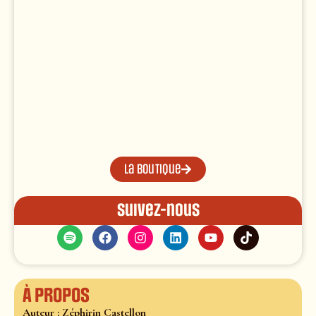
La boutique
Suivez-nous
À propos
Auteur : Zéphirin Castellon