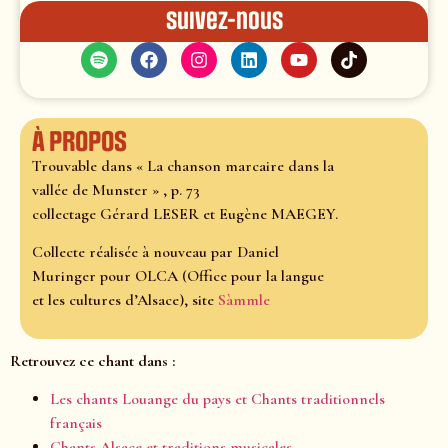
Suivez-nous
À propos
Trouvable dans « La chanson marcaire dans la
vallée de Munster » , p. 73
collectage Gérard LESER et Eugène MAEGEY.
Collecte réalisée à nouveau par Daniel
Muringer pour OLCA (Office pour la langue
et les cultures d’Alsace), site
Sàmmle
Retrouvez ce chant dans :
Les chants Louange du pays et Chants traditionnels
français
Chants Alsace et traditions musicales