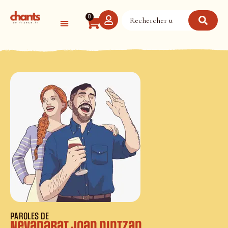
Panneau de gestion des cookies
0
PAROLES DE
Nevadarat joan nintzan