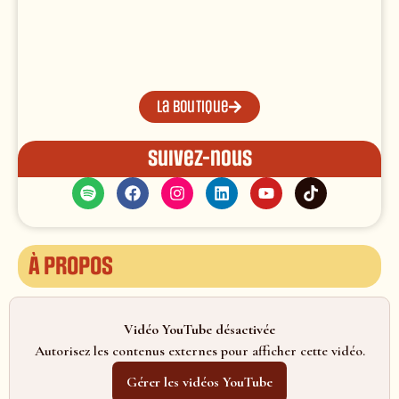
La boutique
Suivez-nous
À propos
Vidéo YouTube désactivée
Autorisez les contenus externes pour afficher cette vidéo.
Gérer les vidéos YouTube