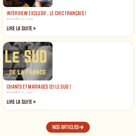
INTERVIEW EXCLUSIF : LE CHIC FRANÇAIS !
novembre 27, 2025
LIRE LA SUITE »
CHANTS ET MARIAGES (2) LE SUD !
novembre 11, 2025
LIRE LA SUITE »
Nos articles