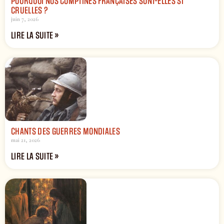
POURQUOI NOS COMPTINES FRANÇAISES SONT-ELLES SI
CRUELLES ?
juin 7, 2026
LIRE LA SUITE »
CHANTS DES GUERRES MONDIALES
mai 21, 2026
LIRE LA SUITE »