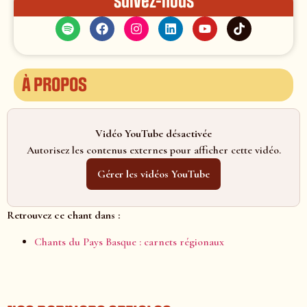
Suivez-nous
À propos
Vidéo YouTube désactivée
Autorisez les contenus externes pour afficher cette vidéo.
Gérer les vidéos YouTube
Retrouvez ce chant dans :
Chants du Pays Basque : carnets régionaux