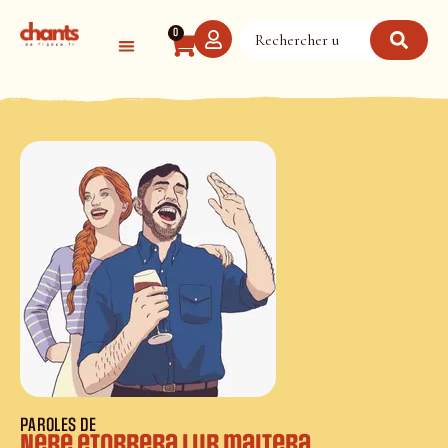
Panneau de gestion des cookies
0
PAROLES DE
Nere etorrera lur maitera