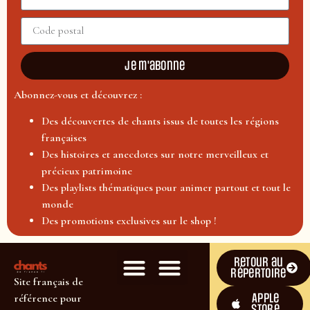
Je m'abonne
Abonnez-vous et découvrez :
Des découvertes de chants issus de toutes les régions
françaises
Des histoires et anecdotes sur notre merveilleux et
précieux patrimoine
Des playlists thématiques pour animer partout et tout le
monde
Des promotions exclusives sur le shop !
Retour au
répertoire
Site français de
Apple
référence pour
Store