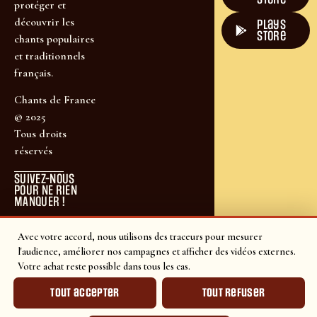
protéger et
découvrir les
plays
store
chants populaires
et traditionnels
français.
Chants de France
© 2025
Tous droits
réservés
SUIVEZ-NOUS
POUR NE RIEN
MANQUER !
Avec votre accord, nous utilisons des traceurs pour mesurer
l'audience, améliorer nos campagnes et afficher des vidéos externes.
Votre achat reste possible dans tous les cas.
Tout accepter
Tout refuser