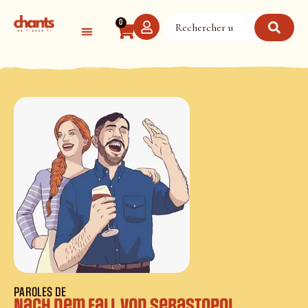
Panneau de gestion des cookies
0
PAROLES DE
Nach dem Fall von Sebastopol