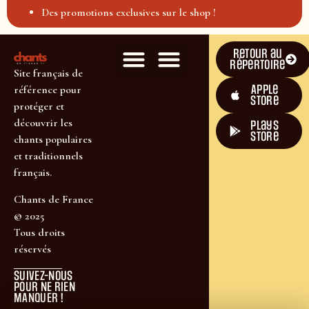
Des promotions exclusives sur le shop !
Retour au
répertoire
Site français de
Apple
référence pour
Store
protéger et
découvrir les
plays
store
chants populaires
et traditionnels
français.
Chants de France
© 2025
Tous droits
réservés
SUIVEZ-NOUS
POUR NE RIEN
MANQUER !