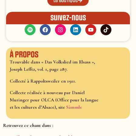
La boutique
Suivez-nous
À propos
Trouvable dans « Das Volkslied im Elsass »,
Joseph Lefftz, vol. 1, page 287.
Collecté à Rappoltsweiler en 1911.
Collecte réalisée à nouveau par Daniel
Muringer pour OLCA (Office pour la langue
et les cultures d’Alsace), site
Sàmmle
Retrouvez ce chant dans :