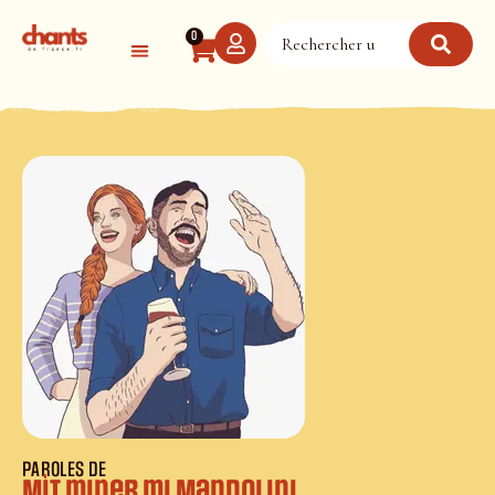
Panneau de gestion des cookies
0
PAROLES DE
Mìt miner mi Mandolini