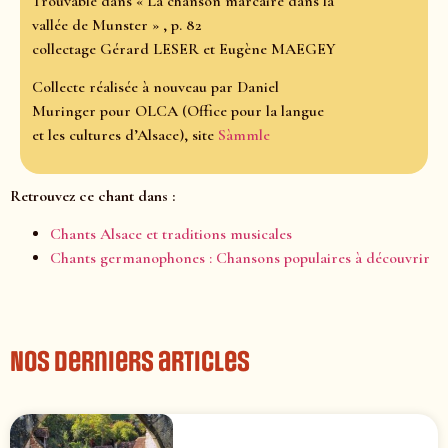
Trouvable dans « La chanson marcaire dans la
vallée de Munster » , p. 82
collectage Gérard LESER et Eugène MAEGEY
Collecte réalisée à nouveau par Daniel
Muringer pour OLCA (Office pour la langue
et les cultures d’Alsace), site
Sàmmle
Retrouvez ce chant dans :
Chants Alsace et traditions musicales
Chants germanophones : Chansons populaires à découvrir
Nos derniers articles