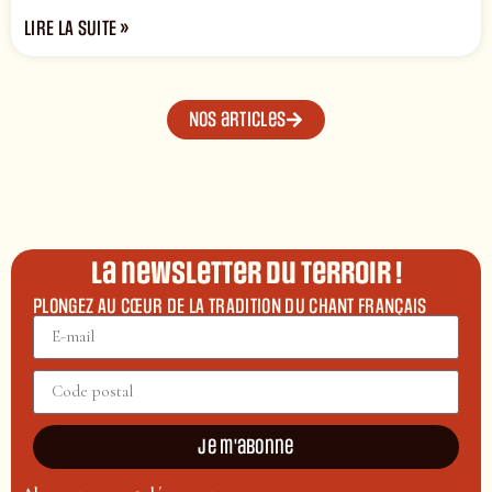
LIRE LA SUITE »
Nos articles
La newsletter du terroir !
PLONGEZ AU CŒUR DE LA TRADITION DU CHANT FRANÇAIS
Je m'abonne