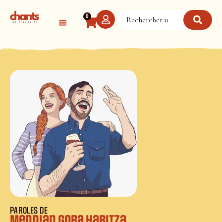
Panneau de gestion des cookies
0
PAROLES DE
Mendian gora haritza