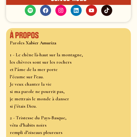
À propos
Paroles
Xabier Amuriza
1 - Le chêne là-haut sur la montagne,
les chèvres sont sur les rochers
et l’âme de la mer porte
l’écume sur l’eau.
Je veux chanter la vie
si ma parole ne pourrit pas,
je mettrais le monde à danser
si j’étais Dieu.
2 - Tristesse du Pays-Basque,
vêtu d’habits noirs
rempli d’oiseaux pleureurs