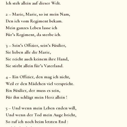
Ich steh allein auf dieser Welt.
2 – Marie, Marie, so ist mein Nam,
Den ich vom Regiment bekam.
Mein ganzes Leben lasse ich
Für’s Regiment, da sterbe ich.
3 – Sein’s Offizier, sein’s Füsilier,
Sie lieben alle die Marie,
Sie reicht auch keinem ihre Hand,
Sie stirbt allein für’s Vaterland.
4 – Ein Offizier, den mag ich nicht,
Weil er den Mädchen viel verspricht.
Ein Füsilier, der muss es sein,
Für ihn schlägt mein Herz allein !
5 – Und wenn mein Leben enden will,
Und wenn der Tod mein Auge bricht,
So ruf ich noch beim letzten End :