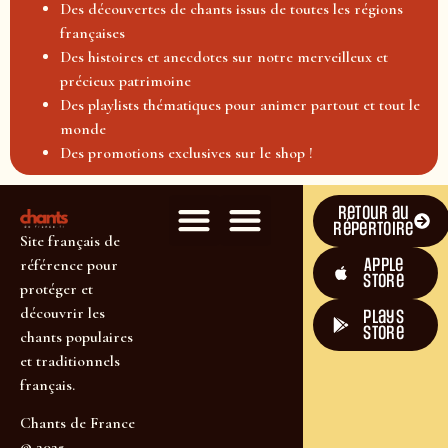
Des découvertes de chants issus de toutes les régions
françaises
Des histoires et anecdotes sur notre merveilleux et
précieux patrimoine
Des playlists thématiques pour animer partout et tout le
monde
Des promotions exclusives sur le shop !
Retour au
répertoire
Site français de
Apple
référence pour
Store
protéger et
découvrir les
plays
store
chants populaires
et traditionnels
français.
Chants de France
© 2025