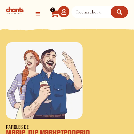
Panneau de gestion des cookies
0
PAROLES DE
Marie, die Marketenderin