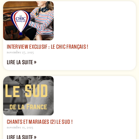
INTERVIEW EXCLUSIF : LE CHIC FRANÇAIS !
novembre 27, 2025
LIRE LA SUITE »
CHANTS ET MARIAGES (2) LE SUD !
novembre 11, 2025
LIRE LA SUITE »