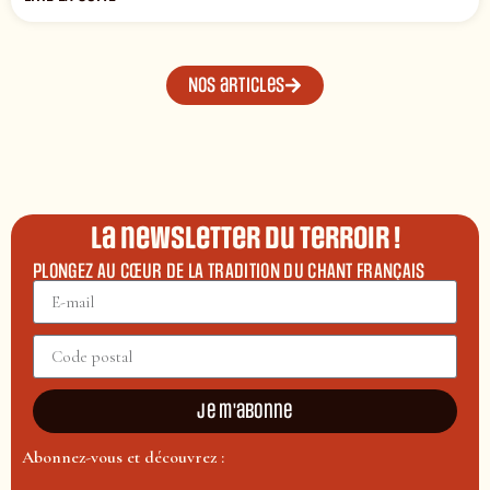
Nos articles
La newsletter du terroir !
PLONGEZ AU CŒUR DE LA TRADITION DU CHANT FRANÇAIS
Je m'abonne
Abonnez-vous et découvrez :