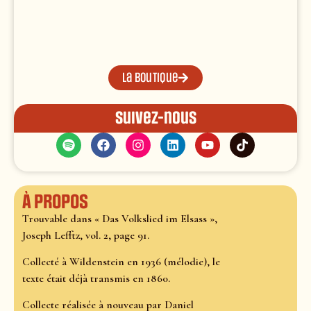
La boutique
Suivez-nous
À propos
Trouvable dans « Das Volkslied im Elsass »,
Joseph Lefftz, vol. 2, page 91.
Collecté à Wildenstein en 1936 (mélodie), le
texte était déjà transmis en 1860.
Collecte réalisée à nouveau par Daniel