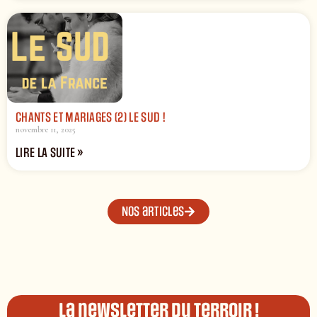
CHANTS ET MARIAGES (2) LE SUD !
novembre 11, 2025
LIRE LA SUITE »
Nos articles
La newsletter du terroir !