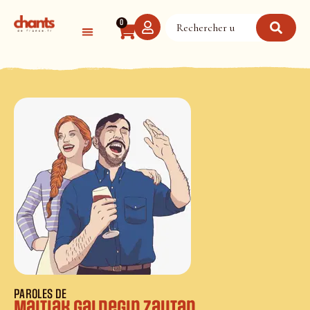
Panneau de gestion des cookies
0
PAROLES DE
Maitiak galdegin zautan