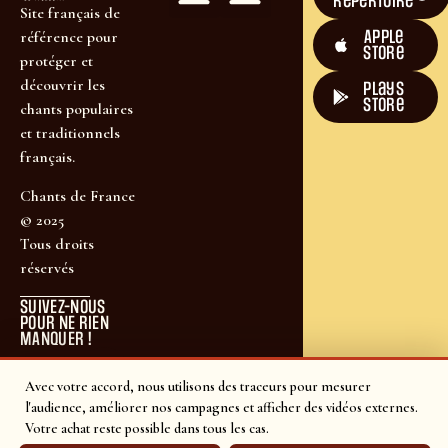
répertoire
Site français de
Apple
référence pour
Store
protéger et
découvrir les
plays
store
chants populaires
et traditionnels
français.
Chants de France
© 2025
Tous droits
réservés
SUIVEZ-NOUS
POUR NE RIEN
MANQUER !
Avec votre accord, nous utilisons des traceurs pour mesurer
l'audience, améliorer nos campagnes et afficher des vidéos externes.
Votre achat reste possible dans tous les cas.