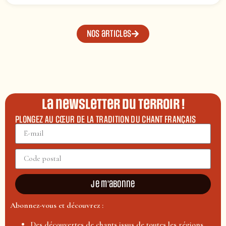
Nos articles
La newsletter du terroir !
PLONGEZ AU CŒUR DE LA TRADITION DU CHANT FRANÇAIS
Je m'abonne
Abonnez-vous et découvrez :
Des découvertes de chants issus de toutes les régions