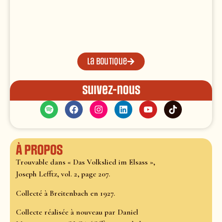
La boutique
Suivez-nous
À propos
Trouvable dans « Das Volkslied im Elsass »,
Joseph Lefftz, vol. 2, page 207.
Collecté à Breitenbach en 1927.
Collecte réalisée à nouveau par Daniel