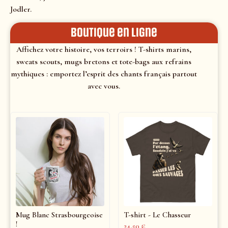
Jodler.
Boutique en ligne
Affichez votre histoire, vos terroirs ! T-shirts marins,
sweats scouts, mugs bretons et tote-bags aux refrains
mythiques : emportez l’esprit des chants français partout
avec vous.
Mug Blanc Strasbourgeoise
T-shirt - Le Chasseur
!
24,50
€