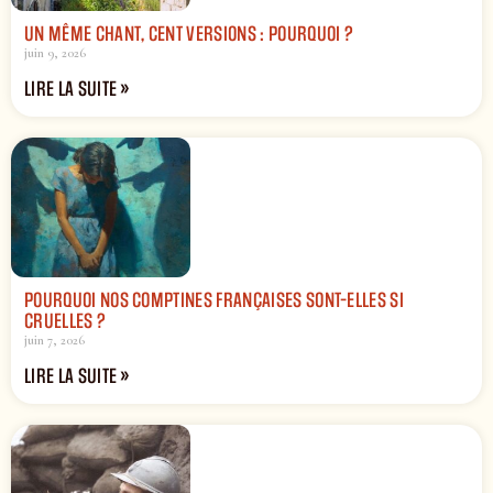
UN MÊME CHANT, CENT VERSIONS : POURQUOI ?
juin 9, 2026
LIRE LA SUITE »
POURQUOI NOS COMPTINES FRANÇAISES SONT-ELLES SI
CRUELLES ?
juin 7, 2026
LIRE LA SUITE »