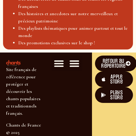
françaises
Des histoires et anecdotes sur notre merveilleux et
précieux patrimoine
Des playlists thématiques pour animer partout et tout le
monde
Des promotions exclusives sur le shop !
Retour au
répertoire
Site français de
Apple
référence pour
Store
protéger et
découvrir les
plays
store
chants populaires
et traditionnels
français.
Chants de France
© 2025