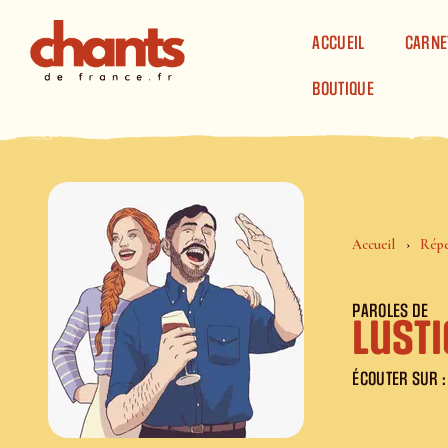
Panneau de gestion des cookies
ACCUEIL
CARNE
BOUTIQUE
Accueil
Répe
PAROLES DE
Lusti
ÉCOUTER SUR :