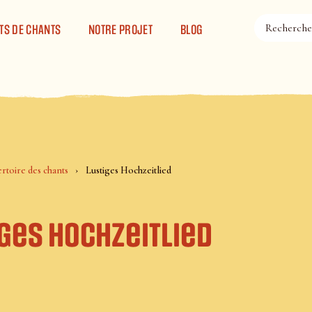
TS DE CHANTS
NOTRE PROJET
BLOG
rtoire des chants
Lustiges Hochzeitlied
ges Hochzeitlied