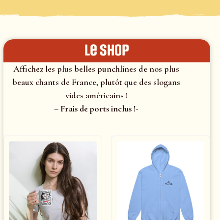
le shop
Affichez les plus belles punchlines de nos plus
beaux chants de France, plutôt que des slogans
vides américains !
– Frais de ports inclus !-