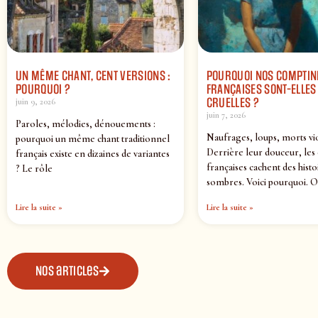
UN MÊME CHANT, CENT VERSIONS :
POURQUOI NOS COMPTIN
POURQUOI ?
FRANÇAISES SONT-ELLES 
CRUELLES ?
juin 9, 2026
juin 7, 2026
Paroles, mélodies, dénouements :
Naufrages, loups, morts vi
pourquoi un même chant traditionnel
Derrière leur douceur, les
français existe en dizaines de variantes
françaises cachent des histo
? Le rôle
sombres. Voici pourquoi. O
Lire la suite »
Lire la suite »
Nos articles