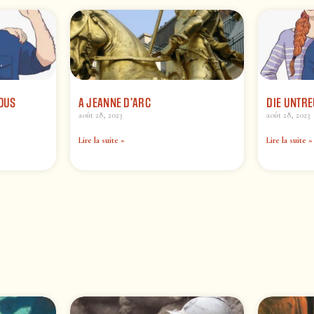
VOUS
A JEANNE D’ARC
DIE UNTRE
août 28, 2023
août 28, 2023
Lire la suite »
Lire la suite »