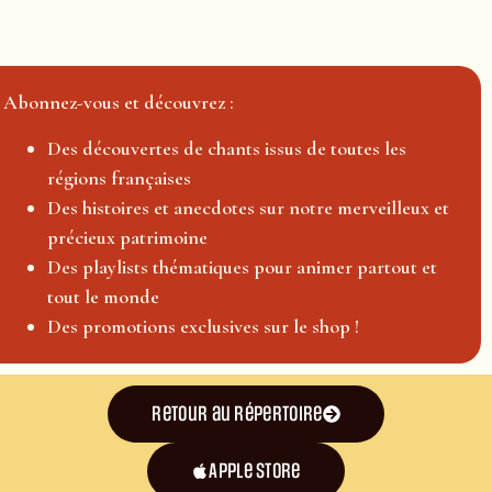
Abonnez-vous et découvrez :
Des découvertes de chants issus de toutes les
régions françaises
Des histoires et anecdotes sur notre merveilleux et
précieux patrimoine
Des playlists thématiques pour animer partout et
tout le monde
Des promotions exclusives sur le shop !
Retour au répertoire
Apple Store