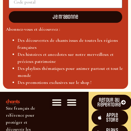
Je m'abonne
Abonnez-vous et découvrez :
Des découvertes de chants issus de toutes les régions
françaises
Des histoires et anecdotes sur notre merveilleux et
précieux patrimoine
Des playlists thématiques pour animer partout et tout le
monde
Des promotions exclusives sur le shop !
Retour au
répertoire
Site français de
Apple
référence pour
Store
protéger et
découvrir les
plays