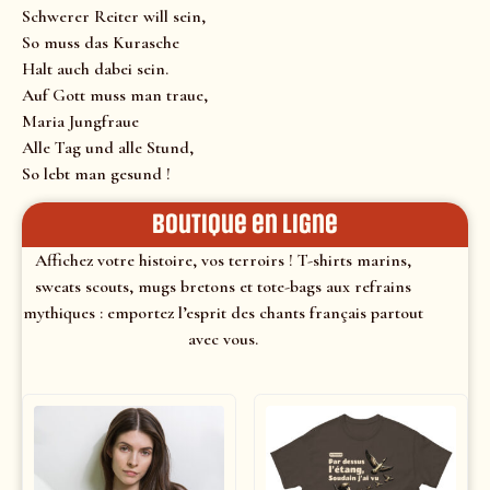
Schwerer Reiter will sein,
So muss das Kurasche
Halt auch dabei sein.
Auf Gott muss man traue,
Maria Jungfraue
Alle Tag und alle Stund,
So lebt man gesund !
Boutique en ligne
Affichez votre histoire, vos terroirs ! T-shirts marins,
sweats scouts, mugs bretons et tote-bags aux refrains
mythiques : emportez l’esprit des chants français partout
avec vous.