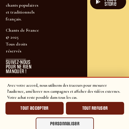
store
chants populaires
et traditionnels
français.
Chants de France
© 2025
Tous droits
réservés
SUIVEZ-NOUS
POUR NE RIEN
MANQUER !
Avec votre accord, nous utilisons des traceurs pour mesurer
l'audience, améliorer nos campagnes et afficher des vidéos externes.
Votre achat reste possible dans tous les cas.
Tout accepter
Tout refuser
Personnaliser