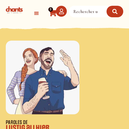
Panneau de gestion des cookies
0
PAROLES DE
Lustig allhier