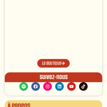
La boutique
Suivez-nous
À propos