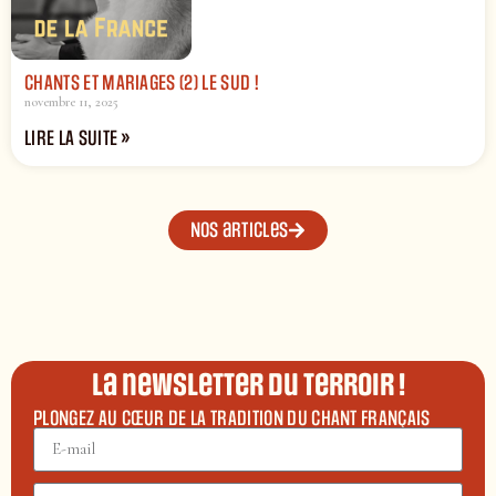
CHANTS ET MARIAGES (2) LE SUD !
novembre 11, 2025
LIRE LA SUITE »
Nos articles
La newsletter du terroir !
PLONGEZ AU CŒUR DE LA TRADITION DU CHANT FRANÇAIS