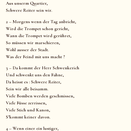
Aus unserm Quartier,
Schwere Reiter sein wir.
2 – Morgens wenn der Tag anbricht,
Wird die Trompet schon gericht,
Wann die Trompet wird gerühret,
So müssen wir marschieren,
Wohl ausser der Stadt.
Was der Feind mit uns macht ?
3 – Da kommt der Herr Schwenkerich
Und schwenkt uns den Fahne,
Da heisst es : Schwere Reiter,
Sein wir alle beisamm.
Viele Bomben werden geschmissen,
Viele Füsse zerrissen,
Viele Stich und Kanon,
S’kommt keiner davon.
4 – Wenn einer ein lustiger,