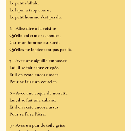
Le petit s’affale.
Le lapin a trop couru,
Le petit homme s’est perdu.
6 - Allez dire à la voisine
Qu’elle enferme ses poules,
Car mon homme est sorti,
Qu’elles ne le picorent pas par là.
7 - Avec une aiguille émoussée
Lui, il se fait sabre et épée.
Et il en reste encore assez
Pour se faire un coutelet.
8 - Avec une coque de noisette
Lui, il se fait une cabane.
Et il en reste encore assez
Pour se faire l’âtre.
9 - Avec un pan de toile grise