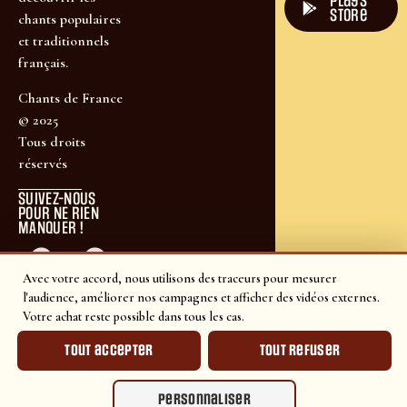
plays
store
chants populaires
et traditionnels
français.
Chants de France
© 2025
Tous droits
réservés
SUIVEZ-NOUS
POUR NE RIEN
MANQUER !
Avec votre accord, nous utilisons des traceurs pour mesurer
l'audience, améliorer nos campagnes et afficher des vidéos externes.
Votre achat reste possible dans tous les cas.
Tout accepter
Tout refuser
Personnaliser