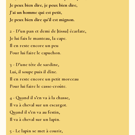
Je peux bien dire, je peux bien dire,
J’ai un homme qui est petit,
Je peux bien dire qu’il est mignon.
2 - D’un pan et demi de [tissu] écarlate,
Je lui fais le manteau, la cape.
Il en reste encore un peu
Pour lui faire le capuchon.
3 - D’une tête de sardine,
Lui, il soupe puis il dîne.
Il en reste encore un petit morceau
Pour lui faire le casse-croûte.
4 - Quand il s’en va à la chasse,
Il va à cheval sur un escargot.
Quand il s’en va au festin,
Il va à cheval sur un lapin.
5 - Le lapin se met à courir,