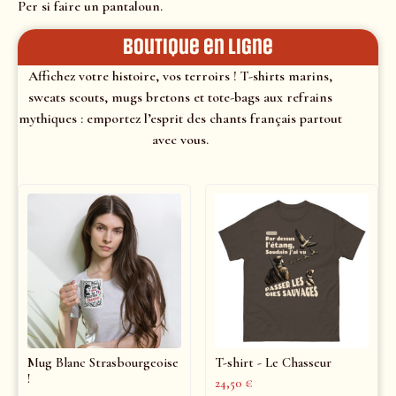
Per si faire un pantaloun.
Boutique en ligne
Affichez votre histoire, vos terroirs ! T-shirts marins,
sweats scouts, mugs bretons et tote-bags aux refrains
mythiques : emportez l’esprit des chants français partout
avec vous.
Mug Blanc Strasbourgeoise
T-shirt - Le Chasseur
!
24,50
€