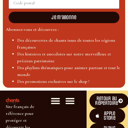
Je m'abonne
Abonnez-vous et découvrez :
Des découvertes de chants issus de toutes les régions
françaises
Des histoires et anecdotes sur notre merveilleux et
précieux patrimoine
Des playlists thématiques pour animer partout et tout le
monde
Des promotions exclusives sur le shop !
Retour au
répertoire
Site français de
Apple
référence pour
Store
protéger et
découvrir les