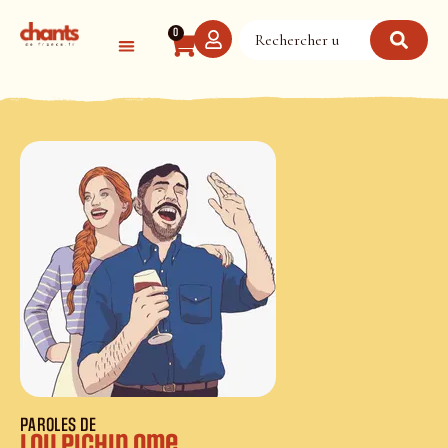
Panneau de gestion des cookies
0
PAROLES DE
Lou pichin ome