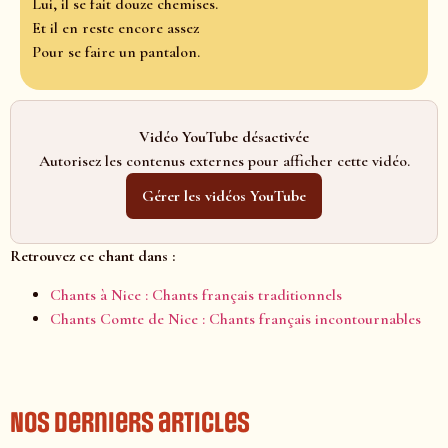
Lui, il se fait douze chemises.
Et il en reste encore assez
Pour se faire un pantalon.
Vidéo YouTube désactivée
Autorisez les contenus externes pour afficher cette vidéo.
Gérer les vidéos YouTube
Retrouvez ce chant dans :
Chants à Nice : Chants français traditionnels
Chants Comte de Nice : Chants français incontournables
Nos derniers articles