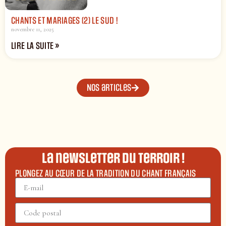
CHANTS ET MARIAGES (2) LE SUD !
novembre 11, 2025
LIRE LA SUITE »
Nos articles
La newsletter du terroir !
PLONGEZ AU CŒUR DE LA TRADITION DU CHANT FRANÇAIS