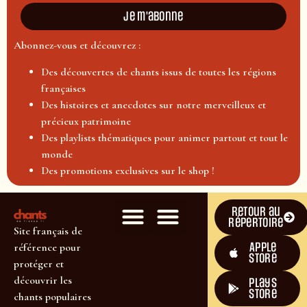
Je m'abonne
Abonnez-vous et découvrez :
Des découvertes de chants issus de toutes les régions
françaises
Des histoires et anecdotes sur notre merveilleux et
précieux patrimoine
Des playlists thématiques pour animer partout et tout le
monde
Des promotions exclusives sur le shop !
Retour au
répertoire
Site français de
Apple
référence pour
Store
protéger et
découvrir les
plays
store
chants populaires