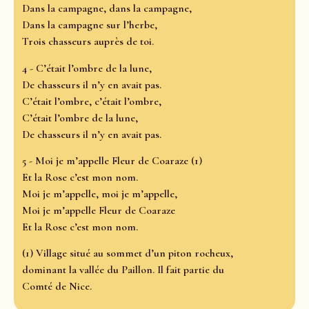
Dans la campagne, dans la campagne,
Dans la campagne sur l’herbe,
Trois chasseurs auprès de toi.
4 - C’était l’ombre de la lune,
De chasseurs il n’y en avait pas.
C’était l’ombre, c’était l’ombre,
C’était l’ombre de la lune,
De chasseurs il n’y en avait pas.
5 - Moi je m’appelle Fleur de Coaraze (1)
Et la Rose c’est mon nom.
Moi je m’appelle, moi je m’appelle,
Moi je m’appelle Fleur de Coaraze
Et la Rose c’est mon nom.
(1) Village situé au sommet d’un piton rocheux,
dominant la vallée du Paillon. Il fait partie du
Comté de Nice.