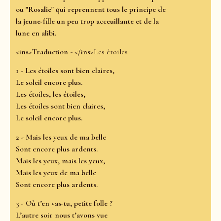
ou
"Rosalie"
qui reprennent tous le principe de
la jeune-fille un peu trop acceuillante et de la
lune en alibi.
<ins>Traduction - </ins>
Les étoiles
1 - Les étoiles sont bien claires,
Le soleil encore plus.
Les étoiles, les étoiles,
Les étoiles sont bien claires,
Le soleil encore plus.
2 - Mais les yeux de ma belle
Sont encore plus ardents.
Mais les yeux, mais les yeux,
Mais les yeux de ma belle
Sont encore plus ardents.
3 - Où t’en vas-tu, petite folle ?
L’autre soir nous t’avons vue