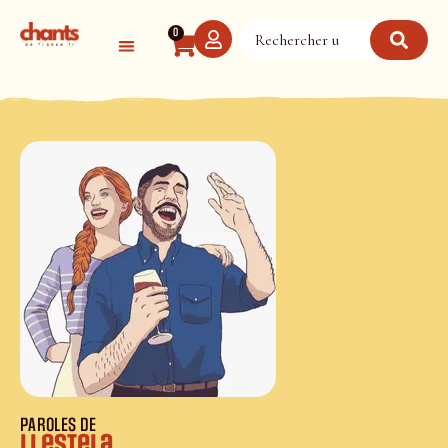
Panneau de gestion des cookies
0
PAROLES DE
Li estela