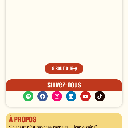
La boutique
Suivez-nous
À propos
Ce chant n’est pas sans rappeler
"Fleur d’épine"