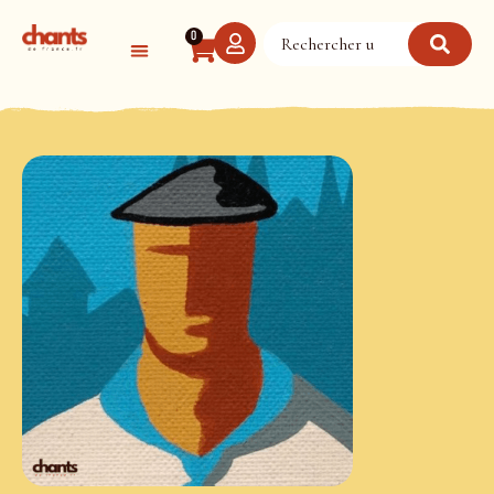
Panneau de gestion des cookies
0