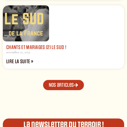
CHANTS ET MARIAGES (2) LE SUD !
novembre 11, 2025
LIRE LA SUITE »
Nos articles
La newsletter du terroir !