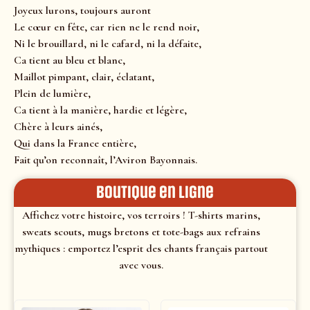
Joyeux lurons, toujours auront
Le cœur en fête, car rien ne le rend noir,
Ni le brouillard, ni le cafard, ni la défaite,
Ca tient au bleu et blanc,
Maillot pimpant, clair, éclatant,
Plein de lumière,
Ca tient à la manière, hardie et légère,
Chère à leurs ainés,
Qui dans la France entière,
Fait qu’on reconnaît, l’Aviron Bayonnais.
Boutique en ligne
Affichez votre histoire, vos terroirs ! T-shirts marins,
sweats scouts, mugs bretons et tote-bags aux refrains
mythiques : emportez l’esprit des chants français partout
avec vous.