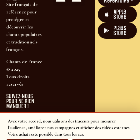
répertoire
Site français de
Apple
référence pour
Store
protéger et
découvrir les
plays
store
chants populaires
et traditionnels
français.
Chants de France
© 2025
Tous droits
réservés
SUIVEZ-NOUS
POUR NE RIEN
MANQUER !
Avec votre accord, nous utilisons des traceurs pour mesurer
l'audience, améliorer nos campagnes et afficher des vidéos externes.
Votre achat reste possible dans tous les cas.