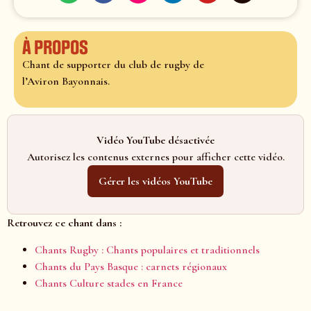
À propos
Chant de supporter du club de rugby de
l’Aviron Bayonnais.
Vidéo YouTube désactivée
Autorisez les contenus externes pour afficher cette vidéo.
Gérer les vidéos YouTube
Retrouvez ce chant dans :
Chants Rugby : Chants populaires et traditionnels
Chants du Pays Basque : carnets régionaux
Chants Culture stades en France