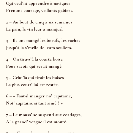
Qui veul’nt apprendre à naviguer
Prenons courage, vaillants gabiers.
2 – Au bout de cinq à six semaines
Le pain, le vin leur a manqué.
3 – Ils ont mangé les boeufs, les vaches
Jusqu’à la s’melle de leurs souliers.
4 – On tira-z’à la courte boise
Pour savoir qui serait mangé.
5 – Celui’là qui tirait les boises
La plus court’ lui est restée.
6 – « Faut-il manger no’ capitaine,
Not’ capitaine si tant aimé ? »
7 – Le mouss’ se suspend aux cordages,
A la grand’ vergue il est monté.