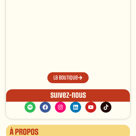
La boutique
Suivez-nous
À propos