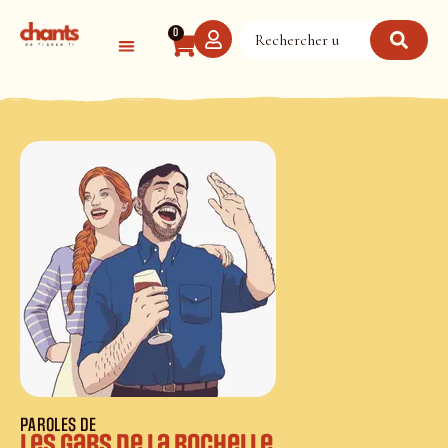
Panneau de gestion des cookies
0
PAROLES DE
Les gars de la Rochelle