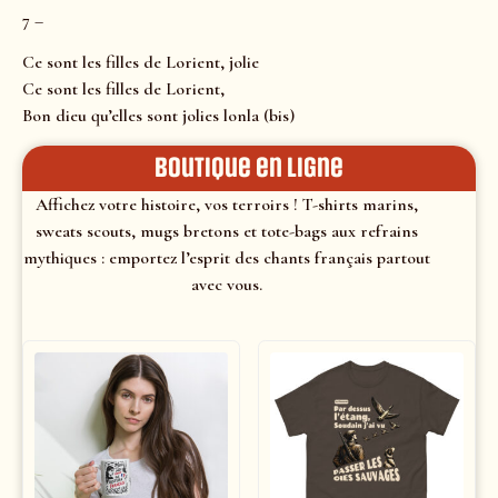
7 –
Ce sont les filles de Lorient, jolie
Ce sont les filles de Lorient,
Bon dieu qu’elles sont jolies lonla (bis)
Boutique en ligne
Affichez votre histoire, vos terroirs ! T-shirts marins,
sweats scouts, mugs bretons et tote-bags aux refrains
mythiques : emportez l’esprit des chants français partout
avec vous.