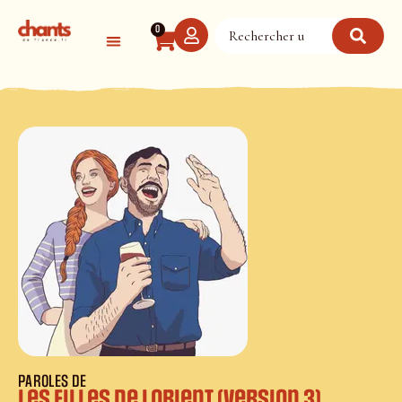
Panneau de gestion des cookies
0
PAROLES DE
Les filles de Lorient (version 3)