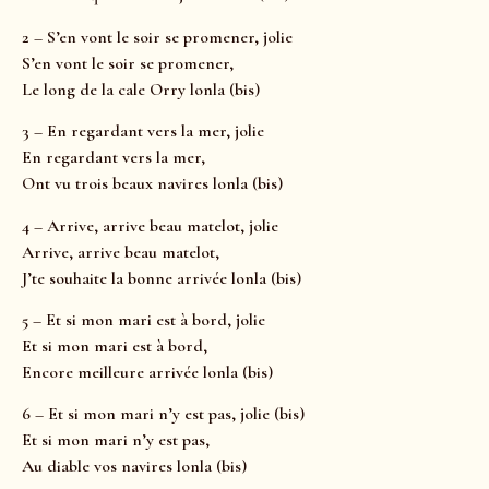
2 – S’en vont le soir se promener, jolie
S’en vont le soir se promener,
Le long de la cale Orry lonla (bis)
3 – En regardant vers la mer, jolie
En regardant vers la mer,
Ont vu trois beaux navires lonla (bis)
4 – Arrive, arrive beau matelot, jolie
Arrive, arrive beau matelot,
J’te souhaite la bonne arrivée lonla (bis)
5 – Et si mon mari est à bord, jolie
Et si mon mari est à bord,
Encore meilleure arrivée lonla (bis)
6 – Et si mon mari n’y est pas, jolie (bis)
Et si mon mari n’y est pas,
Au diable vos navires lonla (bis)