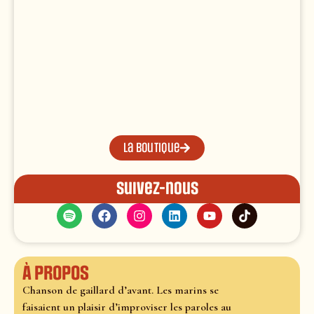
La boutique
Suivez-nous
À propos
Chanson de gaillard d’avant. Les marins se
faisaient un plaisir d’improviser les paroles au