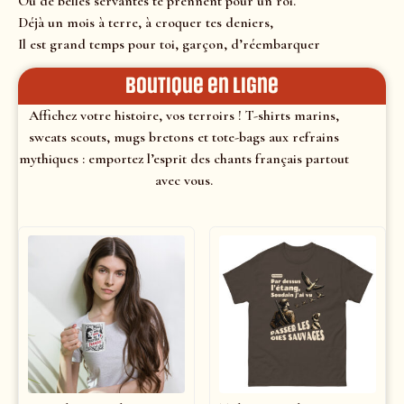
Où de belles servantes te prennent pour un roi.
Déjà un mois à terre, à croquer tes deniers,
Il est grand temps pour toi, garçon, d’réembarquer
Boutique en ligne
Affichez votre histoire, vos terroirs ! T-shirts marins,
sweats scouts, mugs bretons et tote-bags aux refrains
mythiques : emportez l’esprit des chants français partout
avec vous.