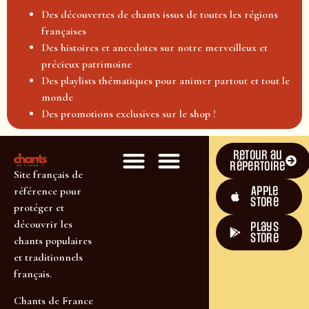
Des découvertes de chants issus de toutes les régions
françaises
Des histoires et anecdotes sur notre merveilleux et
précieux patrimoine
Des playlists thématiques pour animer partout et tout le
monde
Des promotions exclusives sur le shop !
Retour au
répertoire
Site français de
Apple
référence pour
Store
protéger et
découvrir les
plays
store
chants populaires
et traditionnels
français.
Chants de France