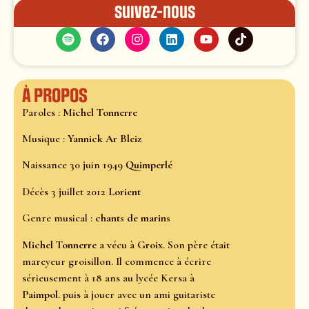
Suivez-nous
À propos
Paroles :
Michel Tonnerre
Musique :
Yannick Ar Bleiz
Naissance 30 juin 1949
Quimperlé
Décès 3 juillet 2012
Lorient
Genre musical :
chants de marins
Michel Tonnerre
a vécu à
Groix
. Son père était
mareyeur groisillon. Il commence à écrire
sérieusement à 18 ans au lycée Kersa à
Paimpol
. puis à jouer avec un ami guitariste