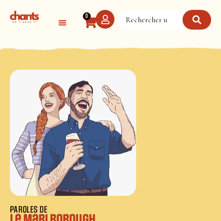
Panneau de gestion des cookies
0
PAROLES DE
Le Marlborough