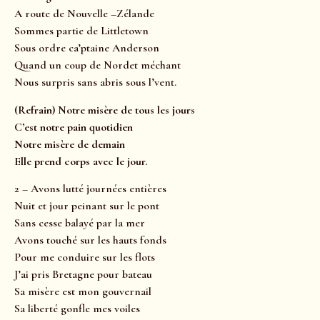
A route de Nouvelle –Zélande
Sommes partie de Littletown
Sous ordre ca’ptaine Anderson
Quand un coup de Nordet méchant
Nous surpris sans abris sous l’vent.
(Refrain) Notre misère de tous les jours
C’est notre pain quotidien
Notre misère de demain
Elle prend corps avec le jour.
2 – Avons lutté journées entières
Nuit et jour peinant sur le pont
Sans cesse balayé par la mer
Avons touché sur les hauts fonds
Pour me conduire sur les flots
J’ai pris Bretagne pour bateau
Sa misère est mon gouvernail
Sa liberté gonfle mes voiles