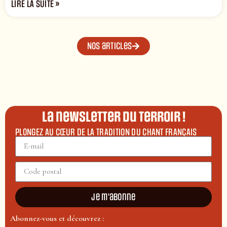
LIRE LA SUITE »
Nos articles
La newsletter du terroir !
PLONGEZ AU CŒUR DE LA TRADITION DU CHANT FRANÇAIS
Je m'abonne
Abonnez-vous et découvrez :