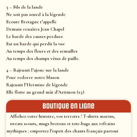
3 – Fils de la lande
Ne soit pas sourd à la légende
Ecoute Bretagne t’appelle
Demain renaîtra Jean Chapel
Le barde des causes perdues
Est un barde qui perdit la vue
Au temps des fleurs et des semailles
Au temps des champs vêtus de paille.
4 – Rajeunit l’ajonc sur la lande
Pour redorer notre blason
Rajeunit l’Hermine de légende
Elle flotte au grand mât d’Artimon (x3)
Boutique en ligne
Affichez votre histoire, vos terroirs ! T-shirts marins,
sweats scouts, mugs bretons et tote-bags aux refrains
mythiques : emportez l’esprit des chants français partout