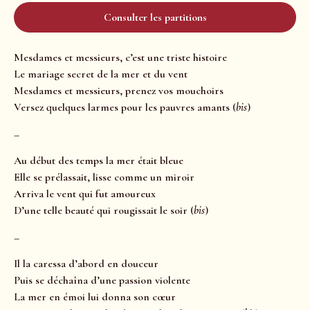
Consulter les partitions
Mesdames et messieurs, c’est une triste histoire
Le mariage secret de la mer et du vent
Mesdames et messieurs, prenez vos mouchoirs
Versez quelques larmes pour les pauvres amants (
bis
)
–
Au début des temps la mer était bleue
Elle se prélassait, lisse comme un miroir
Arriva le vent qui fut amoureux
D’une telle beauté qui rougissait le soir (
bis
)
–
Il la caressa d’abord en douceur
Puis se déchaîna d’une passion violente
La mer en émoi lui donna son cœur