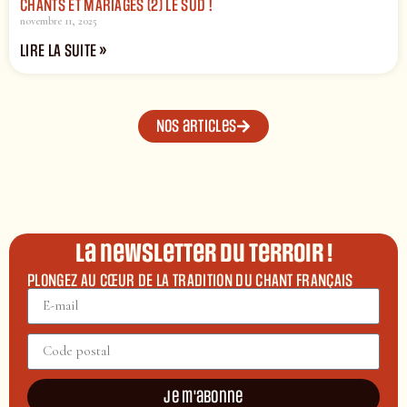
CHANTS ET MARIAGES (2) LE SUD !
novembre 11, 2025
LIRE LA SUITE »
Nos articles
La newsletter du terroir !
PLONGEZ AU CŒUR DE LA TRADITION DU CHANT FRANÇAIS
Je m'abonne