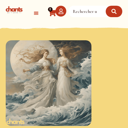
Panneau de gestion des cookies
0