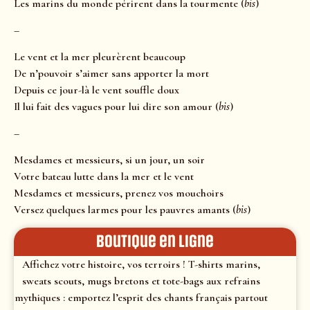
Les marins du monde périrent dans la tourmente (
bis
)
–
Le vent et la mer pleurèrent beaucoup
De n’pouvoir s’aimer sans apporter la mort
Depuis ce jour-là le vent souffle doux
Il lui fait des vagues pour lui dire son amour (
bis
)
–
Mesdames et messieurs, si un jour, un soir
Votre bateau lutte dans la mer et le vent
Mesdames et messieurs, prenez vos mouchoirs
Versez quelques larmes pour les pauvres amants (
bis
)
Boutique en ligne
Affichez votre histoire, vos terroirs ! T-shirts marins,
sweats scouts, mugs bretons et tote-bags aux refrains
mythiques : emportez l’esprit des chants français partout