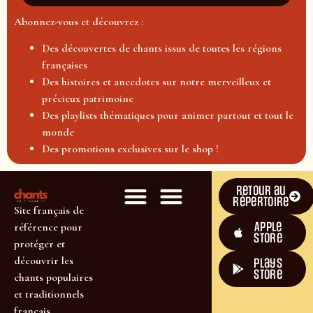
Abonnez-vous et découvrez :
Des découvertes de chants issus de toutes les régions
françaises
Des histoires et anecdotes sur notre merveilleux et
précieux patrimoine
Des playlists thématiques pour animer partout et tout le
monde
Des promotions exclusives sur le shop !
Retour au
répertoire
Site français de
Apple
référence pour
Store
protéger et
découvrir les
plays
store
chants populaires
et traditionnels
français.