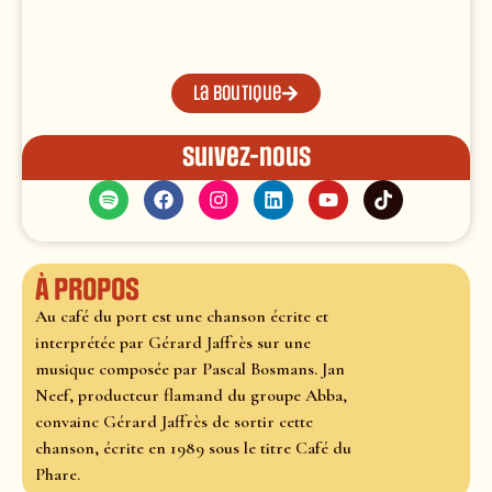
La boutique
Suivez-nous
À propos
Au café du port est une chanson écrite et
interprétée par Gérard Jaffrès sur une
musique composée par Pascal Bosmans. Jan
Neef, producteur flamand du groupe Abba,
convainc Gérard Jaffrès de sortir cette
chanson, écrite en 1989 sous le titre Café du
Phare.