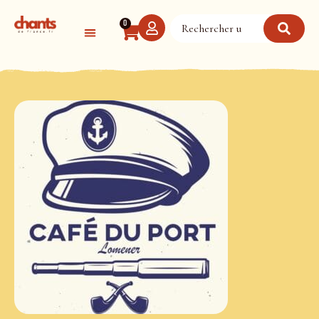
Panneau de gestion des cookies
0