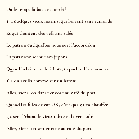
Où le temps là-bas s’est arrêté
Y a quelques vieux marins, qui boivent sans remords
Et qui chantent des refrains salés
Le patron quelquefois nous sort l’accordéon
La patronne secoue ses jupons
Quand la bière coule à flots, tu parles d’un numéro !
Y a du roulis comme sur un bateau
Allez, viens, on danse encore au café du port
Quand les filles crient OK, c’est que ça va chauffer
Ça sent l’rhum, le vieux tabac et le vent salé
Allez, viens, on sert encore au café du port