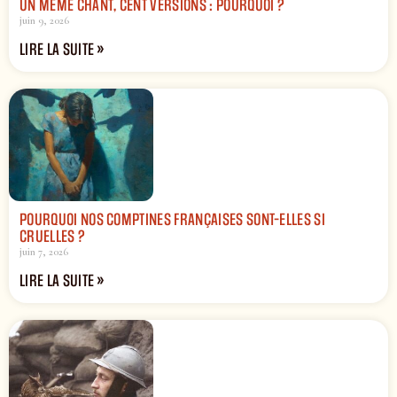
UN MÊME CHANT, CENT VERSIONS : POURQUOI ?
juin 9, 2026
LIRE LA SUITE »
POURQUOI NOS COMPTINES FRANÇAISES SONT-ELLES SI
CRUELLES ?
juin 7, 2026
LIRE LA SUITE »