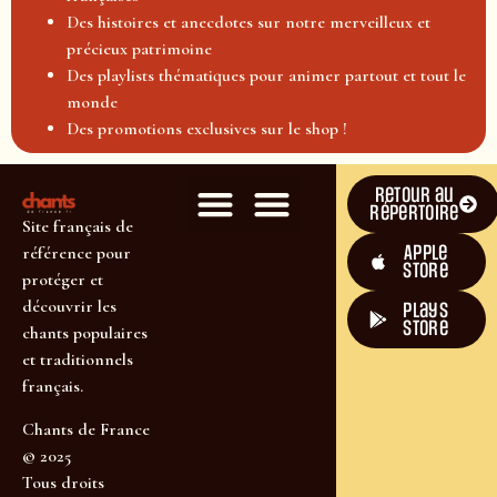
Des histoires et anecdotes sur notre merveilleux et
précieux patrimoine
Des playlists thématiques pour animer partout et tout le
monde
Des promotions exclusives sur le shop !
Retour au
répertoire
Site français de
Apple
référence pour
Store
protéger et
découvrir les
plays
store
chants populaires
et traditionnels
français.
Chants de France
© 2025
Tous droits