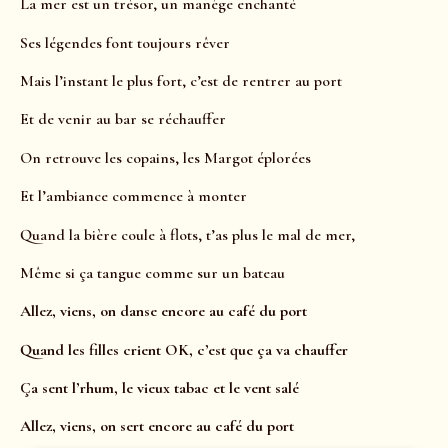
La mer est un trésor, un manège enchanté
Ses légendes font toujours rêver
Mais l’instant le plus fort, c’est de rentrer au port
Et de venir au bar se réchauffer
On retrouve les copains, les Margot éplorées
Et l’ambiance commence à monter
Quand la bière coule à flots, t’as plus le mal de mer,
Même si ça tangue comme sur un bateau
Allez, viens, on danse encore au café du port
Quand les filles crient OK, c’est que ça va chauffer
Ça sent l’rhum, le vieux tabac et le vent salé
Allez, viens, on sert encore au café du port