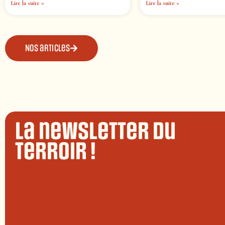
Lire la suite »
Lire la suite »
Nos articles
La newsletter du
terroir !