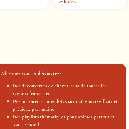
Lire la suite »
Abonnez-vous et découvrez :
Des découvertes de chants issus de toutes les
régions françaises
Des histoires et anecdotes sur notre merveilleux et
précieux patrimoine
Des playlists thématiques pour animer partout et
tout le monde