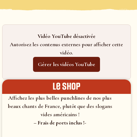
Vidéo YouTube désactivée
Autorisez les contenus externes pour afficher cette
vidéo.
Gérer les vidéos YouTube
le shop
Affichez les plus belles punchlines de nos plus
beaux chants de France, plutôt que des slogans
vides américains !
– Frais de ports inclus !-