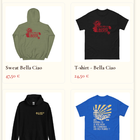
Sweat Bella Ciao
T-shirt - Bella Ciao
47,50
€
24,50
€