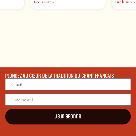
Lire la suite »
Lire la suite »
PLONGEZ AU CŒUR DE LA TRADITION DU CHANT FRANÇAIS
Je m'abonne