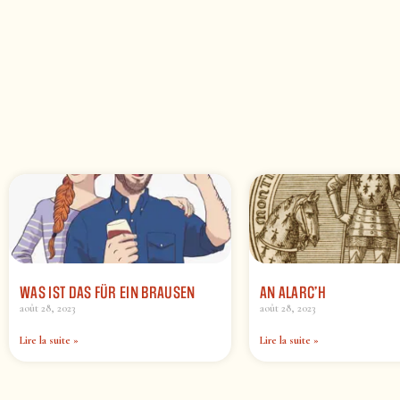
WAS IST DAS FÜR EIN BRAUSEN
AN ALARC’H
août 28, 2023
août 28, 2023
Lire la suite »
Lire la suite »