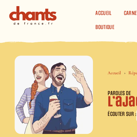
Panneau de gestion des cookies
ACCUEIL
CARNE
BOUTIQUE
Accueil
Répe
PAROLES DE
L’aj
ÉCOUTER SUR :