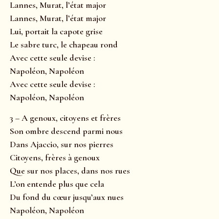
Lannes, Murat, l’état major
Lannes, Murat, l’état major
Lui, portait la capote grise
Le sabre turc, le chapeau rond
Avec cette seule devise :
Napoléon, Napoléon
Avec cette seule devise :
Napoléon, Napoléon
3 – A genoux, citoyens et frères
Son ombre descend parmi nous
Dans Ajaccio, sur nos pierres
Citoyens, frères à genoux
Que sur nos places, dans nos rues
L’on entende plus que cela
Du fond du cœur jusqu’aux nues
Napoléon, Napoléon