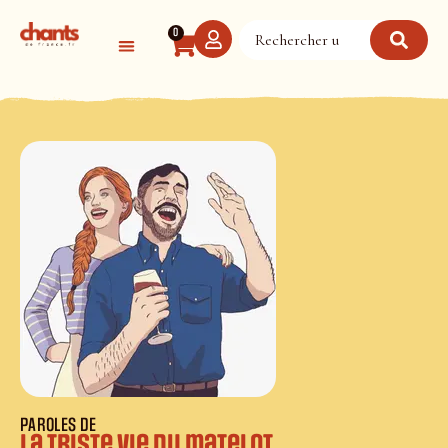
Panneau de gestion des cookies
0
PAROLES DE
La triste vie du matelot