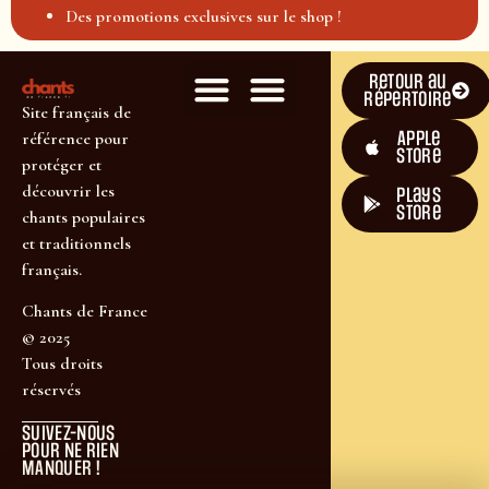
Des promotions exclusives sur le shop !
Retour au
répertoire
Site français de
Apple
référence pour
Store
protéger et
découvrir les
plays
store
chants populaires
et traditionnels
français.
Chants de France
© 2025
Tous droits
réservés
SUIVEZ-NOUS
POUR NE RIEN
MANQUER !