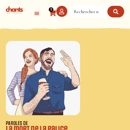
Panneau de gestion des cookies
0
PAROLES DE
La mort de la palice