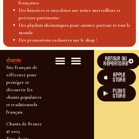
françaises
Des histoires et anecdotes sur notre merveilleux et
précieux patrimoine
Des playlists thématiques pour animer partout et tout le
monde
Des promotions exclusives sur le shop !
Retour au
répertoire
Site français de
Apple
référence pour
Store
protéger et
découvrir les
plays
store
chants populaires
et traditionnels
français.
Chants de France
© 2025
Tous droits