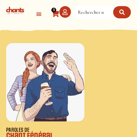
Panneau de gestion des cookies
0
PAROLES DE
Chant Fédéral