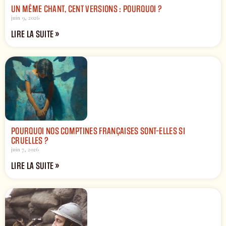
UN MÊME CHANT, CENT VERSIONS : POURQUOI ?
juin 9, 2026
LIRE LA SUITE »
POURQUOI NOS COMPTINES FRANÇAISES SONT-ELLES SI
CRUELLES ?
juin 7, 2026
LIRE LA SUITE »