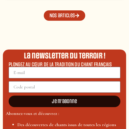
Nos articles
La newsletter du terroir !
PLONGEZ AU CŒUR DE LA TRADITION DU CHANT FRANÇAIS
Je m'abonne
Abonnez-vous et découvrez :
Des découvertes de chants issus de toutes les régions