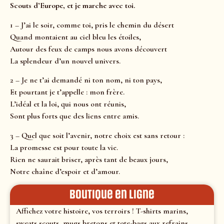
Scouts d’Europe, et je marche avec toi.
1 – J’ai le soir, comme toi, pris le chemin du désert
Quand montaient au ciel bleu les étoiles,
Autour des feux de camps nous avons découvert
La splendeur d’un nouvel univers.
2 – Je ne t’ai demandé ni ton nom, ni ton pays,
Et pourtant je t’appelle : mon frère.
L’idéal et la loi, qui nous ont réunis,
Sont plus forts que des liens entre amis.
3 – Quel que soit l’avenir, notre choix est sans retour :
La promesse est pour toute la vie.
Rien ne saurait briser, après tant de beaux jours,
Notre chaîne d’espoir et d’amour.
Boutique en ligne
Affichez votre histoire, vos terroirs ! T-shirts marins,
sweats scouts, mugs bretons et tote-bags aux refrains