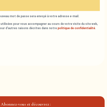
nouveau mot de passe sera envoyé à votre adresse e-mail.
utilisées pour vous accompagner au cours de votre visite du site web,
pour d’autres raisons décrites dans notre
politique de confidentialité
.
Abonnez-vous et découvrez :