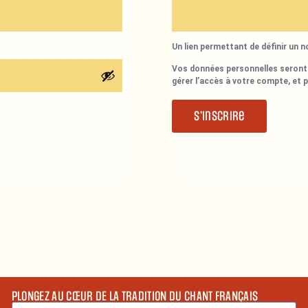
Un lien permettant de définir un 
Vos données personnelles seront 
gérer l’accès à votre compte, et 
S’inscrire
PLONGEZ AU CŒUR DE LA TRADITION DU CHANT FRANÇAIS