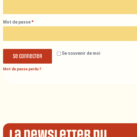
Mot de passe
*
Se souvenir de moi
Se connecter
Mot de passe perdu ?
La newsletter du