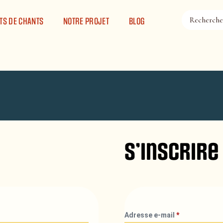
TS DE CHANTS
NOTRE PROJET
BLOG
S’inscrire
Adresse e-mail
*