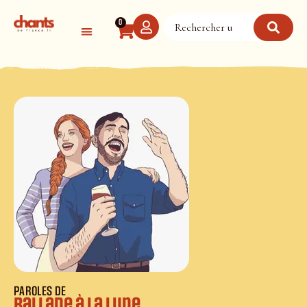
Panneau de gestion des cookies
0
PAROLES DE
Ballade à la lune