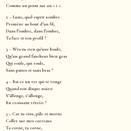
Comme un point sur un « i ».
2 – Lune, quel esprit sombre
Promène au bout d’un fil,
Dans l’ombre, dans l’ombre,
Ta face et ton profil ?
3 – N’es-tu rien qu’une boule,
Qu’un grand faucheux bien gras
Qui roule, qui roule,
Sans pattes et sans bras ?
4 – Est-ce un ver qui te ronge
Quand ton disque noirci
S’allonge, s’allonge,
En croissant rétréci ?
5 – Car tu vins, pâle et morne
Coller sur mes carreaux
Ta corne, ta corne,