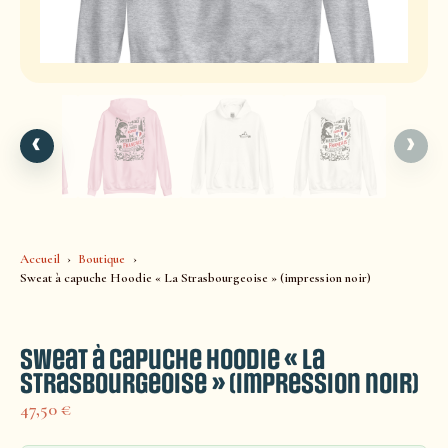
‹
›
Accueil
Boutique
Sweat à capuche Hoodie « La Strasbourgeoise » (impression noir)
Sweat à capuche Hoodie « La
Strasbourgeoise » (impression noir)
47,50
€