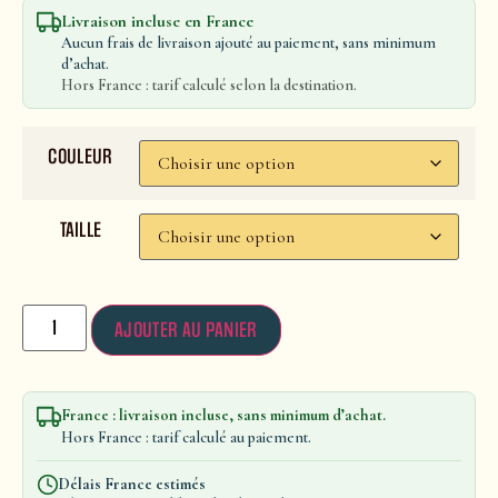
Livraison incluse en France
Aucun frais de livraison ajouté au paiement, sans minimum
d’achat.
Hors France : tarif calculé selon la destination.
COULEUR
TAILLE
AJOUTER AU PANIER
France : livraison incluse, sans minimum d’achat.
Hors France : tarif calculé au paiement.
Délais France estimés