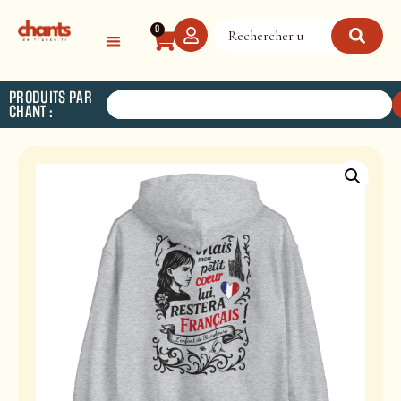
Panneau de gestion des cookies
0
PRODUITS PAR
CHANT :