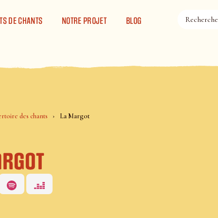
TS DE CHANTS
NOTRE PROJET
BLOG
rtoire des chants
La Margot
argot