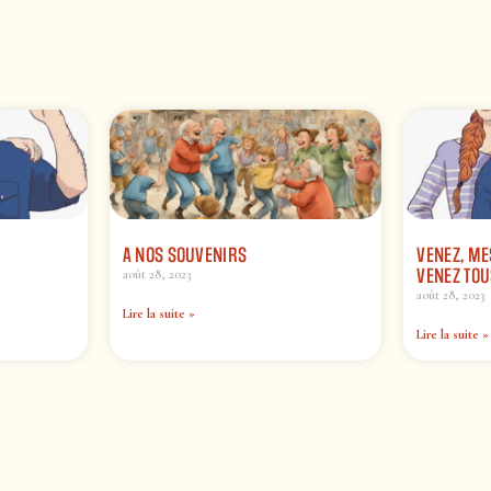
A NOS SOUVENIRS
VENEZ, ME
VENEZ TO
août 28, 2023
août 28, 2023
Lire la suite »
Lire la suite »