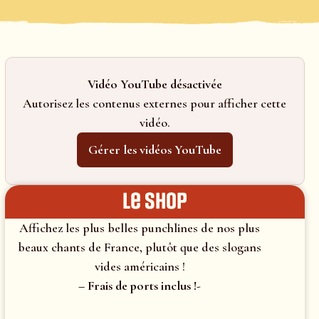
Vidéo YouTube désactivée
Autorisez les contenus externes pour afficher cette
vidéo.
Gérer les vidéos YouTube
le shop
Affichez les plus belles punchlines de nos plus
beaux chants de France, plutôt que des slogans
vides américains !
– Frais de ports inclus !-