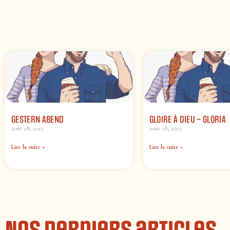
GESTERN ABEND
GLOIRE À DIEU – GLORIA
août 28, 2023
août 28, 2023
Lire la suite »
Lire la suite »