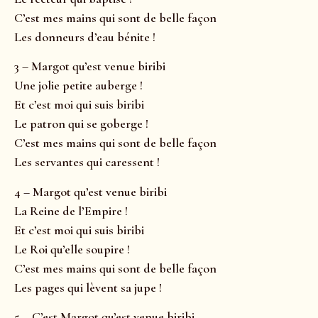
C’est mes mains qui sont de belle façon
Les donneurs d’eau bénite !
3 – Margot qu’est venue biribi
Une jolie petite auberge !
Et c’est moi qui suis biribi
Le patron qui se goberge !
C’est mes mains qui sont de belle façon
Les servantes qui caressent !
4 – Margot qu’est venue biribi
La Reine de l’Empire !
Et c’est moi qui suis biribi
Le Roi qu’elle soupire !
C’est mes mains qui sont de belle façon
Les pages qui lèvent sa jupe !
5 – C’est Margot qu’est venue biribi