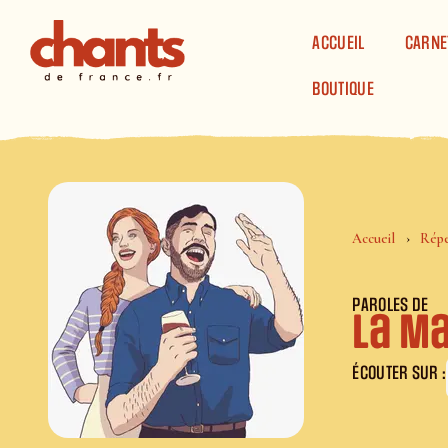
Panneau de gestion des cookies
ACCUEIL
CARNE
BOUTIQUE
Accueil
Répe
PAROLES DE
La M
ÉCOUTER SUR :