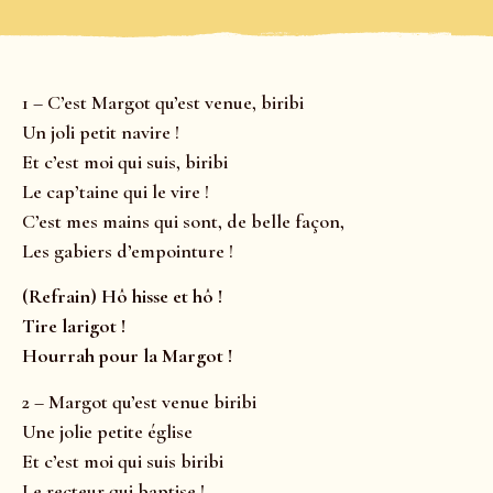
1 – C’est Margot qu’est venue, biribi
Un joli petit navire !
Et c’est moi qui suis, biribi
Le cap’taine qui le vire !
C’est mes mains qui sont, de belle façon,
Les gabiers d’empointure !
(Refrain) Hô hisse et hô !
Tire larigot !
Hourrah pour la Margot !
2 – Margot qu’est venue biribi
Une jolie petite église
Et c’est moi qui suis biribi
Le recteur qui baptise !