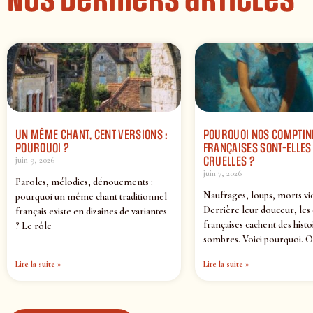
Nos derniers articles
UN MÊME CHANT, CENT VERSIONS :
POURQUOI NOS COMPTIN
POURQUOI ?
FRANÇAISES SONT-ELLES 
CRUELLES ?
juin 9, 2026
juin 7, 2026
Paroles, mélodies, dénouements :
Naufrages, loups, morts vi
pourquoi un même chant traditionnel
Derrière leur douceur, les
français existe en dizaines de variantes
françaises cachent des histo
? Le rôle
sombres. Voici pourquoi. O
Lire la suite »
Lire la suite »