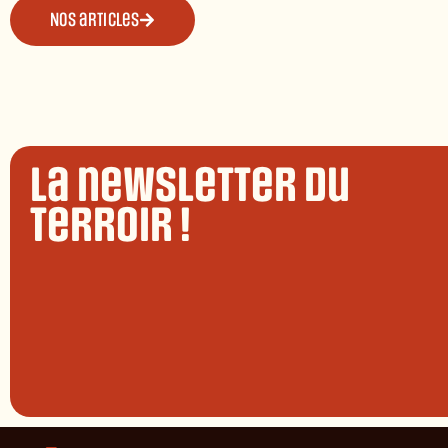
Nos articles
La newsletter du
terroir !