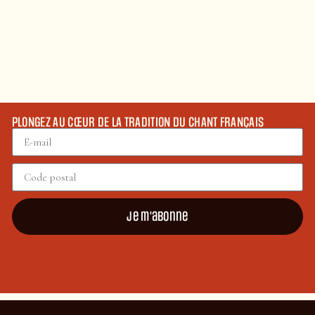
PLONGEZ AU CŒUR DE LA TRADITION DU CHANT FRANÇAIS
Je m'abonne