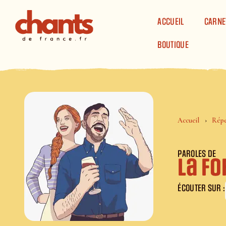
Panneau de gestion des cookies
ACCUEIL
CARNE
BOUTIQUE
Accueil
Répe
PAROLES DE
La fo
ÉCOUTER SUR :