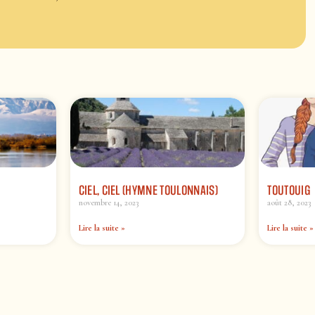
CIEL, CIEL (HYMNE TOULONNAIS)
TOUTOUIG
novembre 14, 2023
août 28, 2023
Lire la suite »
Lire la suite »