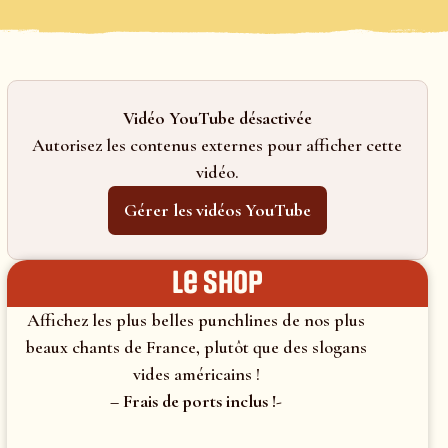
Vidéo YouTube désactivée
Autorisez les contenus externes pour afficher cette
vidéo.
Gérer les vidéos YouTube
le shop
Affichez les plus belles punchlines de nos plus
beaux chants de France, plutôt que des slogans
vides américains !
– Frais de ports inclus !-