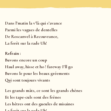
Dans l’matin la v’là qui s’avance
Parmi les vagues de dentelles
De Roscanvel à Recouvrance,
La forêt sur la rade Uh!
Refrain :
Buvons encore un coup
Haul away, hisse et ho ! fareway I’ll go
Buvons le pour les beaux gréements
Qui sont toujours vivants
Les grands mâts, ce sont les grands chênes
Et les tape-culs sont des frênes
Les hêtres ont des gueules de misaines
La forêt sur la rade Uh!