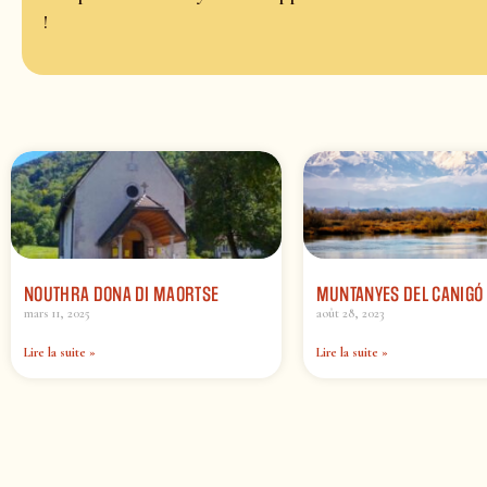
!
NOUTHRA DONA DI MAORTSE
MUNTANYES DEL CANIGÓ
mars 11, 2025
août 28, 2023
Lire la suite »
Lire la suite »