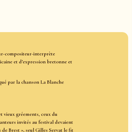
teur-compositeur-interprète
icaine et d’expression bretonne et
rqué par la chanson La Blanche
 et vieux gréements, ceux du
hanteurs invités au festival devaient
e Brest », seul Gilles Servat le fit