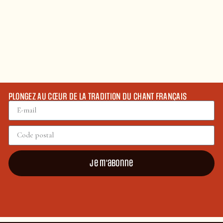
PLONGEZ AU CŒUR DE LA TRADITION DU CHANT FRANÇAIS
Je m'abonne