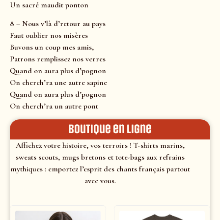
Un sacré maudit ponton
8 – Nous v’là d’retour au pays
Faut oublier nos misères
Buvons un coup mes amis,
Patrons remplissez nos verres
Quand on aura plus d’pognon
On cherch’ra une autre sapine
Quand on aura plus d’pognon
On cherch’ra un autre pont
Boutique en ligne
Affichez votre histoire, vos terroirs ! T-shirts marins,
sweats scouts, mugs bretons et tote-bags aux refrains
mythiques : emportez l’esprit des chants français partout
avec vous.