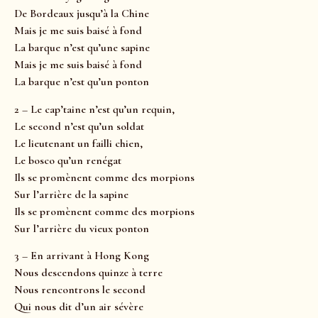
De Bordeaux jusqu’à la Chine
Mais je me suis baisé à fond
La barque n’est qu’une sapine
Mais je me suis baisé à fond
La barque n’est qu’un ponton
2 – Le cap’taine n’est qu’un requin,
Le second n’est qu’un soldat
Le lieutenant un failli chien,
Le bosco qu’un renégat
Ils se promènent comme des morpions
Sur l’arrière de la sapine
Ils se promènent comme des morpions
Sur l’arrière du vieux ponton
3 – En arrivant à Hong Kong
Nous descendons quinze à terre
Nous rencontrons le second
Qui nous dit d’un air sévère