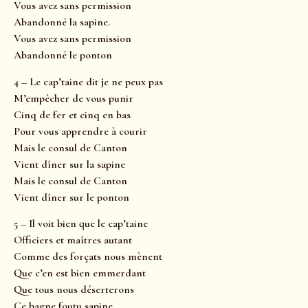
Vous avez sans permission
Abandonné la sapine.
Vous avez sans permission
Abandonné le ponton
4 – Le cap’taine dit je ne peux pas
M’empêcher de vous punir
Cinq de fer et cinq en bas
Pour vous apprendre à courir
Mais le consul de Canton
Vient dîner sur la sapine
Mais le consul de Canton
Vient dîner sur le ponton
5 – Il voit bien que le cap’taine
Officiers et maîtres autant
Comme des forçats nous mènent
Que c’en est bien emmerdant
Que tous nous déserterons
Ce bagne foutu sapine