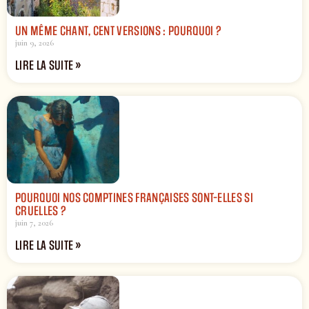
UN MÊME CHANT, CENT VERSIONS : POURQUOI ?
juin 9, 2026
LIRE LA SUITE »
POURQUOI NOS COMPTINES FRANÇAISES SONT-ELLES SI
CRUELLES ?
juin 7, 2026
LIRE LA SUITE »