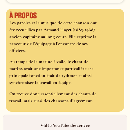
À propos
Les paroles et la musique de cette chanson ont
été recueillies par
Armand Hayet (1883-1968)
ancien capitaine au long cours. Elle exprime la
rancœur de l’équipage à l’encontre de ses
officiers.
Au temps de la marine à voile, le chant de
marins avait une importance particulière : sa
principale fonction était de rythmer et ainsi
synchroniser le travail en équipe.
On trouve donc essentiellement des chants de
travail, mais aussi des chansons d’agrément.
Vidéo YouTube désactivée