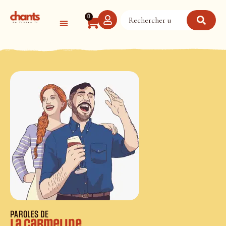
Panneau de gestion des cookies
0
PAROLES DE
La Carmeline