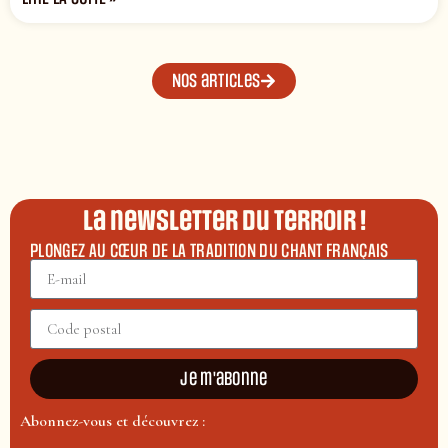
Nos articles
La newsletter du terroir !
PLONGEZ AU CŒUR DE LA TRADITION DU CHANT FRANÇAIS
Je m'abonne
Abonnez-vous et découvrez :