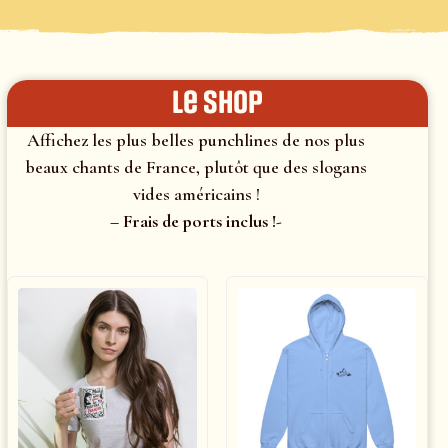
le shop
Affichez les plus belles punchlines de nos plus
beaux chants de France, plutôt que des slogans
vides américains !
– Frais de ports inclus !-