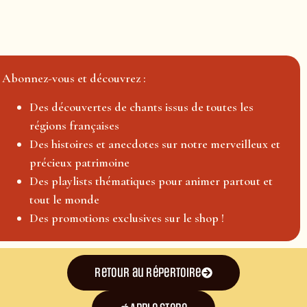
Abonnez-vous et découvrez :
Des découvertes de chants issus de toutes les
régions françaises
Des histoires et anecdotes sur notre merveilleux et
précieux patrimoine
Des playlists thématiques pour animer partout et
tout le monde
Des promotions exclusives sur le shop !
Retour au répertoire