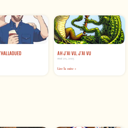
C’HALLAOUED
AH J’AI VU, J’AI VU
mai 20, 2025
Lire la suite »