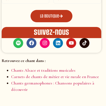
La boutique
Suivez-nous
Retrouvez ce chant dans :
Chants Alsace et traditions musicales
Carnets de chants de métier et vie rurale en France
Chants germanophones : Chansons populaires à
découvrir