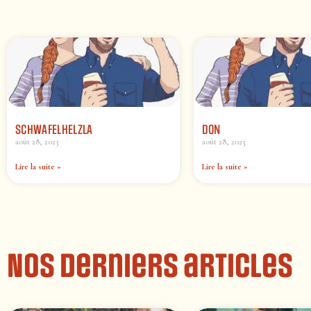
SCHWAFELHELZLA
DON
août 28, 2023
août 28, 2023
Lire la suite »
Lire la suite »
Nos derniers articles