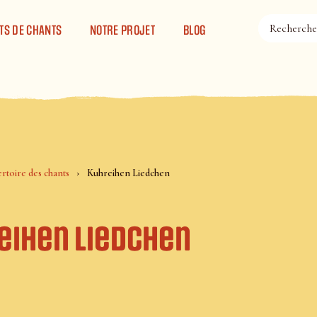
TS DE CHANTS
NOTRE PROJET
BLOG
rtoire des chants
Kuhreihen Liedchen
eihen Liedchen