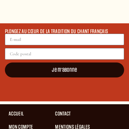
PLONGEZ AU CŒUR DE LA TRADITION DU CHANT FRANÇAIS
Je m'abonne
ACCUEIL
CONTACT
MON COMPTE
MENTIONS LÉGALES