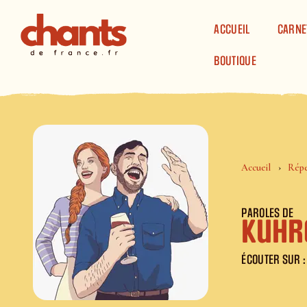
Panneau de gestion des cookies
ACCUEIL
CARNE
BOUTIQUE
Accueil
Répe
PAROLES DE
Kuhr
ÉCOUTER SUR :