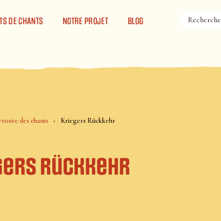
TS DE CHANTS
NOTRE PROJET
BLOG
rtoire des chants
Kriegers Rückkehr
gers Rückkehr