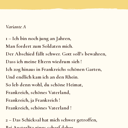
Variante A
1 – Ich bin noch jung an Jahren,
Man fordert zum Soldaten mich.
Der Abschied fällt schwer. Gott soll’s bewahren,
Dass ich meine Eltern wiedrum sieh !
Ich zog hinaus in Frankreichs schönen Garten,
Und endlich kam ich an den Rhein.
So leb denn wohl, du schöne Heimat,
Frankreich, schönes Vaterland,
Frankreich, ja Frankreich !
Frankreich, schönes Vaterland !
2 – Das Schicksal hat mich schwer getroffen,
Bei Austerlitz gings scharf daher,