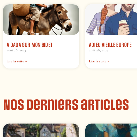
A DADA SUR MON BIDET
ADIEU VIEILLE EUROPE
août 28, 2023
août 28, 2023
Lire la suite »
Lire la suite »
Nos derniers articles