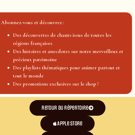
Abonnez-vous et découvrez :
Des découvertes de chants issus de toutes les
régions françaises
Des histoires et anecdotes sur notre merveilleux et
précieux patrimoine
Des playlists thématiques pour animer partout et
tout le monde
Des promotions exclusives sur le shop !
Retour au répertoire
Apple Store