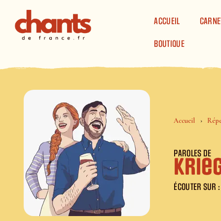
Panneau de gestion des cookies
ACCUEIL
CARNE
BOUTIQUE
Accueil
Répe
PAROLES DE
Krie
ÉCOUTER SUR :