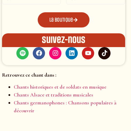
La boutique
Suivez-nous
Retrouvez ce chant dans :
Chants historiques et de soldats en musique
Chants Alsace et traditions musicales
Chants germanophones : Chansons populaires à
découvrir