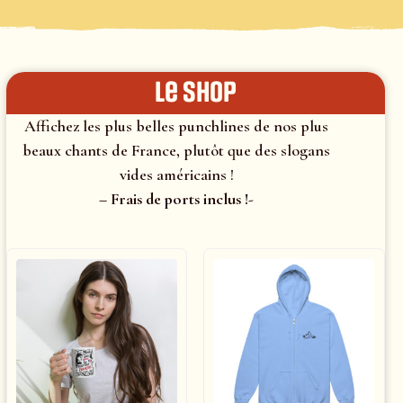
le shop
Affichez les plus belles punchlines de nos plus
beaux chants de France, plutôt que des slogans
vides américains !
– Frais de ports inclus !-