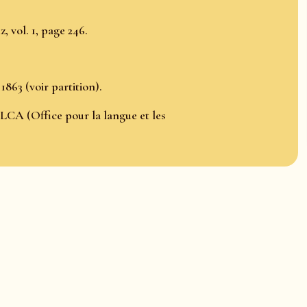
, vol. 1, page 246.
863 (voir partition).
LCA (Office pour la langue et les