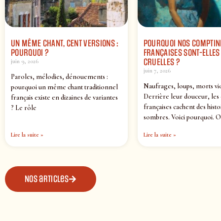
UN MÊME CHANT, CENT VERSIONS :
POURQUOI NOS COMPTIN
POURQUOI ?
FRANÇAISES SONT-ELLES 
CRUELLES ?
juin 9, 2026
juin 7, 2026
Paroles, mélodies, dénouements :
Naufrages, loups, morts vi
pourquoi un même chant traditionnel
Derrière leur douceur, les
français existe en dizaines de variantes
françaises cachent des histo
? Le rôle
sombres. Voici pourquoi. O
Lire la suite »
Lire la suite »
Nos articles