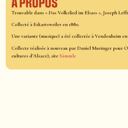
À propos
Trouvable dans « Das Volkslied im Elsass », Joseph Lefftz
Collecté à Erkartsweiler en 1880.
Une variante (musique) a été collectée à Vendenheim en 1
Collecte réalisée à nouveau par Daniel Muringer pour O
cultures d’Alsace), site
Sàmmle