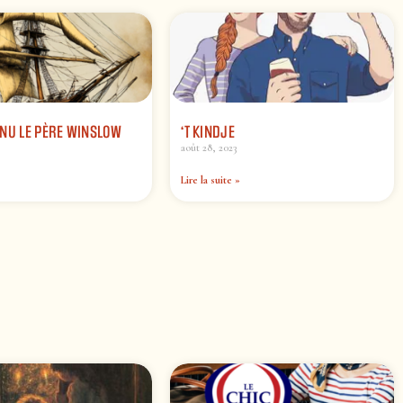
NU LE PÈRE WINSLOW
‘T KINDJE
août 28, 2023
Lire la suite »