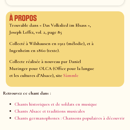
À propos
Trouvable dans « Das Volkslied im Elsass »,
Joseph Lefftz, vol. 2, page 85
Collecté à Wilshausen en 1912 (mélodie), et à
Ingenheim en 1860 (texte).
Collecte réalisée à nouveau par Daniel
Muringer pour OLCA (Office pour la langue
et les cultures d’Alsace), site
Sàmmle
Retrouvez ce chant dans :
Chants historiques et de soldats en musique
Chants Alsace et traditions musicales
Chants germanophones : Chansons populaires à découvrir