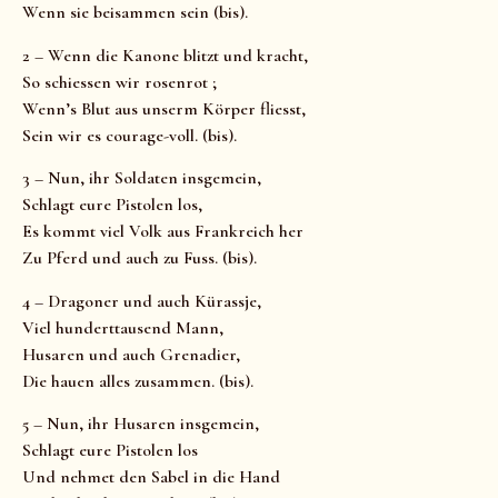
Wenn sie beisammen sein (bis).
2 – Wenn die Kanone blitzt und kracht,
So schiessen wir rosenrot ;
Wenn’s Blut aus unserm Körper fliesst,
Sein wir es courage-voll. (bis).
3 – Nun, ihr Soldaten insgemein,
Schlagt eure Pistolen los,
Es kommt viel Volk aus Frankreich her
Zu Pferd und auch zu Fuss. (bis).
4 – Dragoner und auch Kürassje,
Viel hunderttausend Mann,
Husaren und auch Grenadier,
Die hauen alles zusammen. (bis).
5 – Nun, ihr Husaren insgemein,
Schlagt eure Pistolen los
Und nehmet den Sabel in die Hand