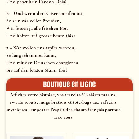
Und gebet kein Pardon ! (bis).
6 – Und wenn der Kaiser anrufen tut,
So sein wir voller Freuden,
Wir fassen ja alle frischen Mut
Und hoffen auf grosse Beute. (bis).
7 – Wir wollen uns tapfer wehren,
So lang ich immer kann,
Und mit den Deutschen chargieren
Bis auf den letzten Mann. (bis).
Boutique en ligne
Affichez votre histoire, vos terroirs ! T-shirts marins,
sweats scouts, mugs bretons et tote-bags aux refrains
mythiques : emportez l’esprit des chants français partout
avec vous.