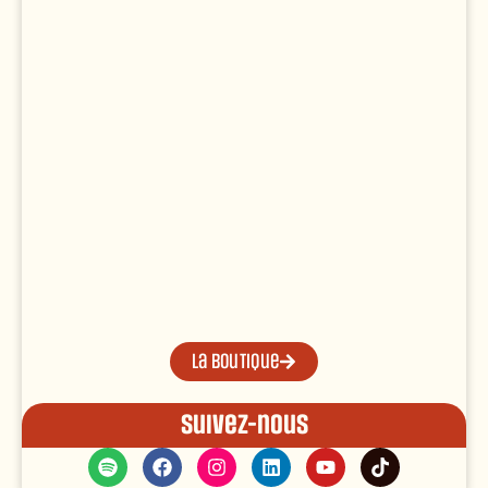
La boutique
Suivez-nous