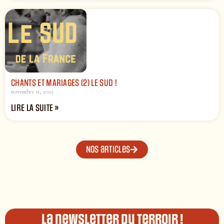
CHANTS ET MARIAGES (2) LE SUD !
novembre 11, 2025
LIRE LA SUITE »
Nos articles
La newsletter du terroir !