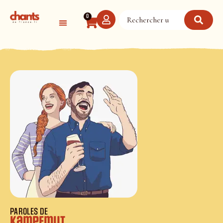
Panneau de gestion des cookies
0
PAROLES DE
Kampfmut