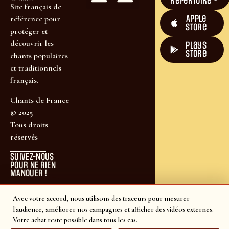
répertoire
Site français de
Apple
référence pour
Store
protéger et
découvrir les
plays
store
chants populaires
et traditionnels
français.
Chants de France
© 2025
Tous droits
réservés
SUIVEZ-NOUS
POUR NE RIEN
MANQUER !
Avec votre accord, nous utilisons des traceurs pour mesurer
l'audience, améliorer nos campagnes et afficher des vidéos externes.
Votre achat reste possible dans tous les cas.