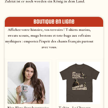
Zuletzt ist er noch worden ein König in dem Land.
Boutique en ligne
Affichez votre histoire, vos terroirs ! T-shirts marins,
sweats scouts, mugs bretons et tote-bags aux refrains
mythiques : emportez l’esprit des chants français partout
avec vous.
Mug Blanc Strasbourgeoise
T-shirt - Le Chasseur