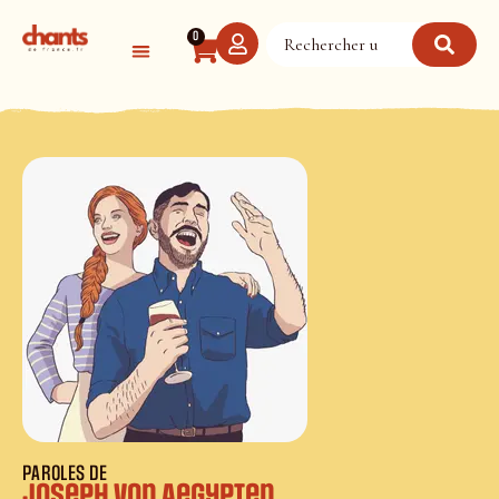
Panneau de gestion des cookies
0
PAROLES DE
Joseph von Aegypten