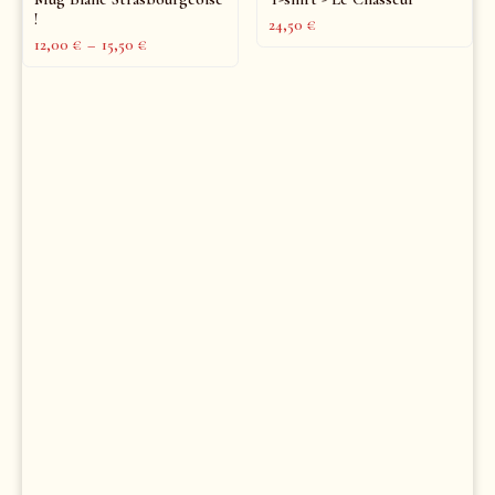
!
24,50
€
12,00
€
–
15,50
€