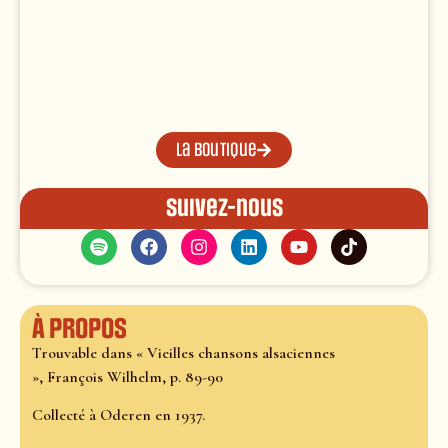
La boutique
Suivez-nous
À propos
Trouvable dans « Vieilles chansons alsaciennes
», François Wilhelm, p. 89-90
Collecté à Oderen en 1937.