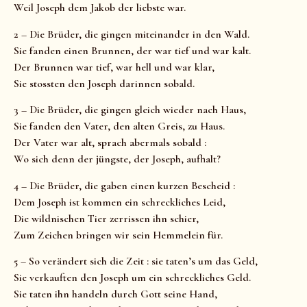
Weil Joseph dem Jakob der liebste war.
2 – Die Brüder, die gingen miteinander in den Wald.
Sie fanden einen Brunnen, der war tief und war kalt.
Der Brunnen war tief, war hell und war klar,
Sie stossten den Joseph darinnen sobald.
3 – Die Brüder, die gingen gleich wieder nach Haus,
Sie fanden den Vater, den alten Greis, zu Haus.
Der Vater war alt, sprach abermals sobald :
Wo sich denn der jüngste, der Joseph, aufhalt?
4 – Die Brüder, die gaben einen kurzen Bescheid :
Dem Joseph ist kommen ein schreckliches Leid,
Die wildnischen Tier zerrissen ihn schier,
Zum Zeichen bringen wir sein Hemmelein für.
5 – So verändert sich die Zeit : sie taten’s um das Geld,
Sie verkauften den Joseph um ein schreckliches Geld.
Sie taten ihn handeln durch Gott seine Hand,