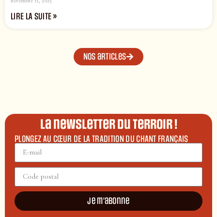
novembre 11, 2025
LIRE LA SUITE »
Nos articles
La newsletter du terroir !
PLONGEZ AU CŒUR DE LA TRADITION DU CHANT FRANÇAIS
Je m'abonne