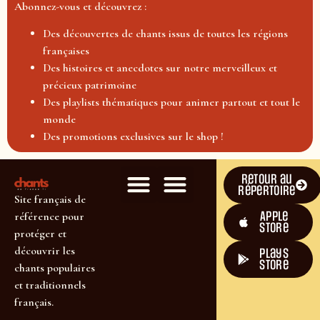
Abonnez-vous et découvrez :
Des découvertes de chants issus de toutes les régions
françaises
Des histoires et anecdotes sur notre merveilleux et
précieux patrimoine
Des playlists thématiques pour animer partout et tout le
monde
Des promotions exclusives sur le shop !
Retour au
répertoire
Site français de
Apple
référence pour
Store
protéger et
découvrir les
plays
store
chants populaires
et traditionnels
français.