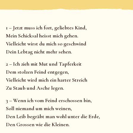
1 – Jetzt muss ich fort, geliebtes Kind,
Mein Schicksal heisst mich gehen.
Vielleicht wirst du mich so geschwind
Dein Lebtag nicht mehr sehen.
2 – Ich zieh mit Mut und Tapferkeit
Dem stolzen Feind entgegen,
Vielleicht wird mich ein harter Streich
Zu Staub und Asche legen.
3 – Wenn ich vom Feind erschossen bin,
Soll niemand um mich weinen,
Den Leib begräbt man wohl unter die Erde,
Den Grossen wie die Kleinen.