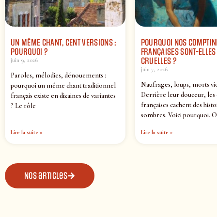
UN MÊME CHANT, CENT VERSIONS :
POURQUOI NOS COMPTIN
POURQUOI ?
FRANÇAISES SONT-ELLES 
CRUELLES ?
juin 9, 2026
juin 7, 2026
Paroles, mélodies, dénouements :
Naufrages, loups, morts vi
pourquoi un même chant traditionnel
Derrière leur douceur, les
français existe en dizaines de variantes
françaises cachent des histo
? Le rôle
sombres. Voici pourquoi. O
Lire la suite »
Lire la suite »
Nos articles