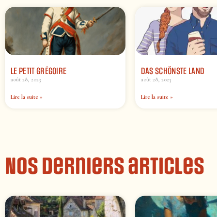
LE PETIT GRÉGOIRE
DAS SCHÖNSTE LAND
août 28, 2023
août 28, 2023
Lire la suite »
Lire la suite »
Nos derniers articles