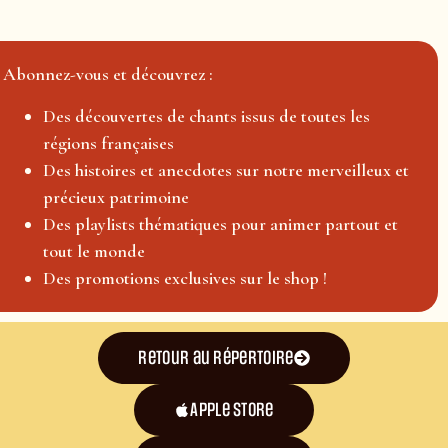
Abonnez-vous et découvrez :
Des découvertes de chants issus de toutes les
régions françaises
Des histoires et anecdotes sur notre merveilleux et
précieux patrimoine
Des playlists thématiques pour animer partout et
tout le monde
Des promotions exclusives sur le shop !
Retour au répertoire
Apple Store