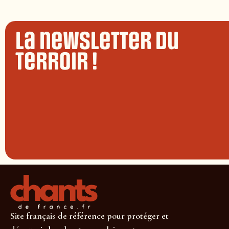
La newsletter du
terroir !
Site français de référence pour protéger et