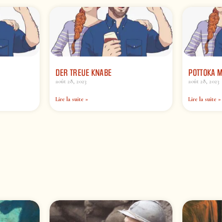
DER TREUE KNABE
POTTOKA 
août 28, 2023
août 28, 2023
Lire la suite »
Lire la suite »