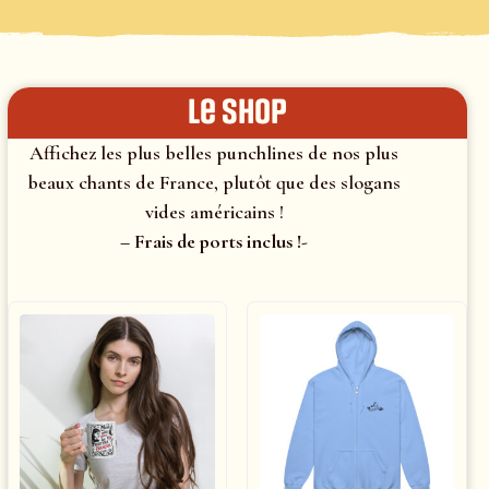
le shop
Affichez les plus belles punchlines de nos plus
beaux chants de France, plutôt que des slogans
vides américains !
– Frais de ports inclus !-