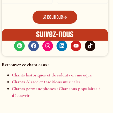
La boutique
Suivez-nous
Retrouvez ce chant dans :
Chants historiques et de soldats en musique
Chants Alsace et traditions musicales
Chants germanophones : Chansons populaires à
découvrir