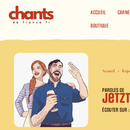
Panneau de gestion des cookies
ACCUEIL
CARNE
BOUTIQUE
Accueil
Répe
PAROLES DE
Jetzt
ÉCOUTER SUR :