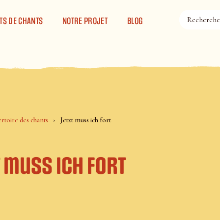
TS DE CHANTS
NOTRE PROJET
BLOG
rtoire des chants
Jetzt muss ich fort
 muss ich fort