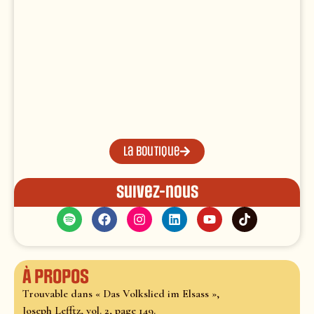
La boutique
Suivez-nous
À propos
Trouvable dans « Das Volkslied im Elsass »,
Joseph Lefftz, vol. 2, page 149.