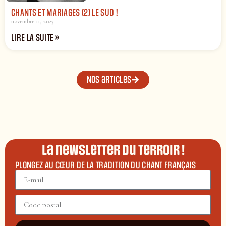
CHANTS ET MARIAGES (2) LE SUD !
novembre 11, 2025
LIRE LA SUITE »
Nos articles
La newsletter du terroir !
PLONGEZ AU CŒUR DE LA TRADITION DU CHANT FRANÇAIS