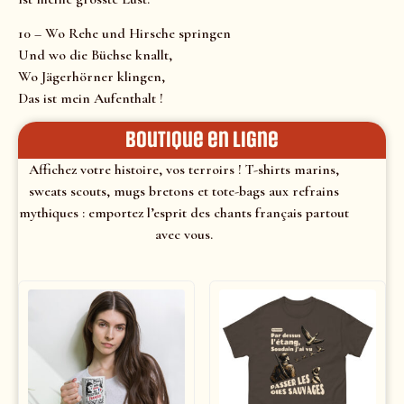
10 – Wo Rehe und Hirsche springen
Und wo die Büchse knallt,
Wo Jägerhörner klingen,
Das ist mein Aufenthalt !
Boutique en ligne
Affichez votre histoire, vos terroirs ! T-shirts marins,
sweats scouts, mugs bretons et tote-bags aux refrains
mythiques : emportez l’esprit des chants français partout
avec vous.