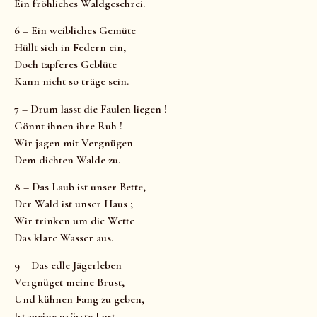
Ein fröhliches Waldgeschrei.
6 – Ein weibliches Gemüte
Hüllt sich in Federn ein,
Doch tapferes Geblüte
Kann nicht so träge sein.
7 – Drum lasst die Faulen liegen !
Gönnt ihnen ihre Ruh !
Wir jagen mit Vergnügen
Dem dichten Walde zu.
8 – Das Laub ist unser Bette,
Der Wald ist unser Haus ;
Wir trinken um die Wette
Das klare Wasser aus.
9 – Das edle Jägerleben
Vergnüget meine Brust,
Und kühnen Fang zu geben,
Ist meine grösste Lust.