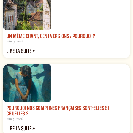
UN MÊME CHANT, CENT VERSIONS : POURQUOI ?
juin 9, 2026
LIRE LA SUITE »
POURQUOI NOS COMPTINES FRANÇAISES SONT-ELLES SI
CRUELLES ?
juin 7, 2026
LIRE LA SUITE »