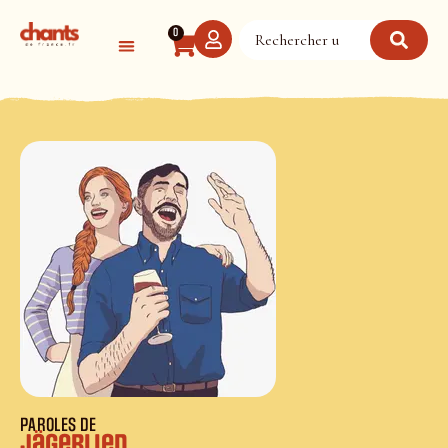
Panneau de gestion des cookies
0
PAROLES DE
Jägerlied