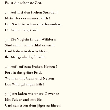
Es ist die schönste Zeit.
2 – Auf, bei den frohen Stunden !
Mein Herz ermuntere dich !
Die Nacht ist schon verschwunden,
Die Sonne zeiget sich.
3 – Die Vöglein in den Wäldern
Sind schon vom Schlaf erwacht
Und haben in den Feldern
Ihr Morgenlied gebracht.
4 – Auf, auf zum frohen Hetzen !
Fort in das grüne Feld,
Wo man mit Garn und Netzen
Das Wild gefangen hält !
5 – Jetzt laden wir unsre Gewehre
Mit Pulver und mit Blei
Und schiessen dem Jäger zu Ehren