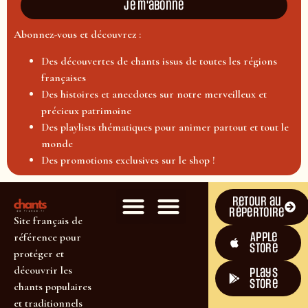
Je m'abonne
Abonnez-vous et découvrez :
Des découvertes de chants issus de toutes les régions
françaises
Des histoires et anecdotes sur notre merveilleux et
précieux patrimoine
Des playlists thématiques pour animer partout et tout le
monde
Des promotions exclusives sur le shop !
Retour au
répertoire
Site français de
Apple
référence pour
Store
protéger et
découvrir les
plays
store
chants populaires
et traditionnels