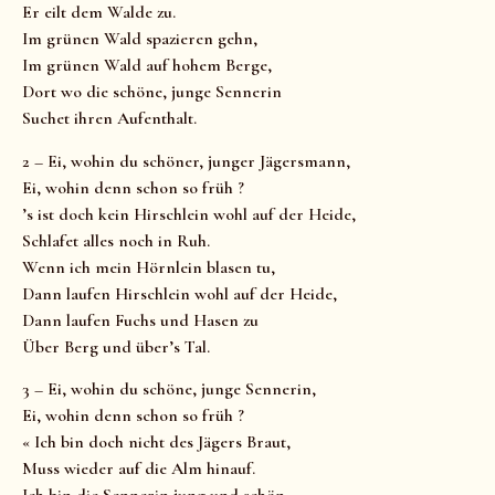
Er eilt dem Walde zu.
Im grünen Wald spazieren gehn,
Im grünen Wald auf hohem Berge,
Dort wo die schöne, junge Sennerin
Suchet ihren Aufenthalt.
2 – Ei, wohin du schöner, junger Jägersmann,
Ei, wohin denn schon so früh ?
’s ist doch kein Hirschlein wohl auf der Heide,
Schlafet alles noch in Ruh.
Wenn ich mein Hörnlein blasen tu,
Dann laufen Hirschlein wohl auf der Heide,
Dann laufen Fuchs und Hasen zu
Über Berg und über’s Tal.
3 – Ei, wohin du schöne, junge Sennerin,
Ei, wohin denn schon so früh ?
« Ich bin doch nicht des Jägers Braut,
Muss wieder auf die Alm hinauf.