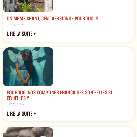
UN MÊME CHANT, CENT VERSIONS : POURQUOI ?
juin 9, 2026
LIRE LA SUITE »
POURQUOI NOS COMPTINES FRANÇAISES SONT-ELLES SI
CRUELLES ?
juin 7, 2026
LIRE LA SUITE »