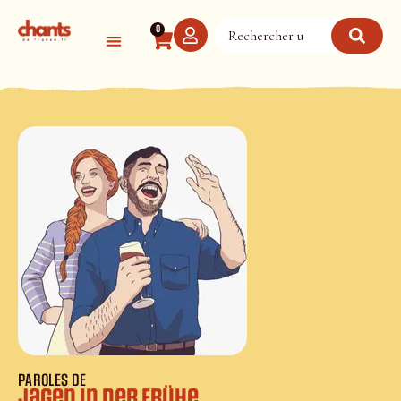
Panneau de gestion des cookies
0
PAROLES DE
Jagen in der Frühe