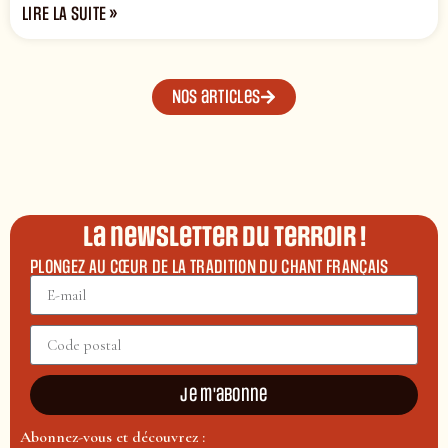
LIRE LA SUITE »
Nos articles
La newsletter du terroir !
PLONGEZ AU CŒUR DE LA TRADITION DU CHANT FRANÇAIS
Je m'abonne
Abonnez-vous et découvrez :