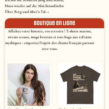
Ich bin die Sennerin jung und schön,
Muss wieder auf die Alm hinaufziehn
Über Berg und über’s Tal. »
Boutique en ligne
Affichez votre histoire, vos terroirs ! T-shirts marins,
sweats scouts, mugs bretons et tote-bags aux refrains
mythiques : emportez l’esprit des chants français partout
avec vous.