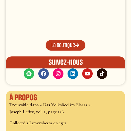
La boutique
Suivez-nous
À propos
Trouvable dans « Das Volkslied im Elsass »,
Joseph Lefftz, vol. 2, page 156.
Collecté à Limersheim en 1911.